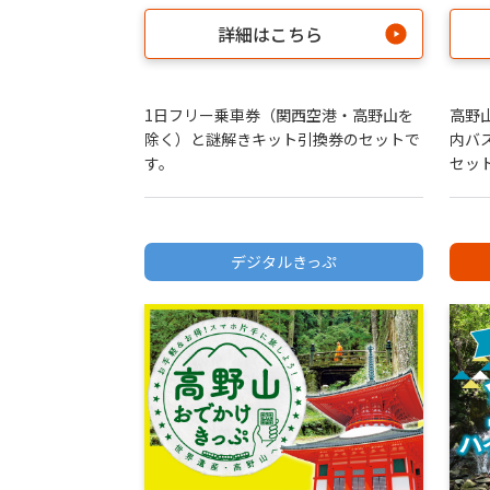
詳細はこちら
1日フリー乗車券（関西空港・高野山を
高野
除く）と謎解きキット引換券のセットで
内バ
す。
セッ
デジタルきっぷ