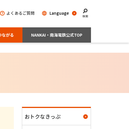
よくあるご質問
検索
つながる
NANKAI・南海電鉄公式TOP
おトクなきっぷ