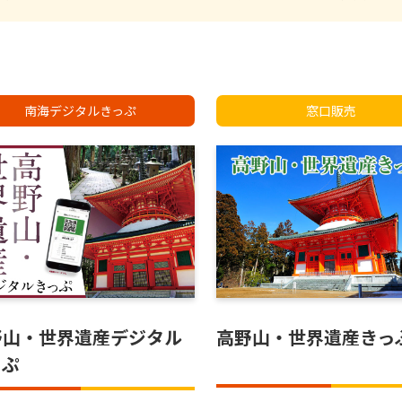
南海デジタルきっぷ
窓口販売
高野山・世界遺産きっ
野山・世界遺産デジタル
っぷ