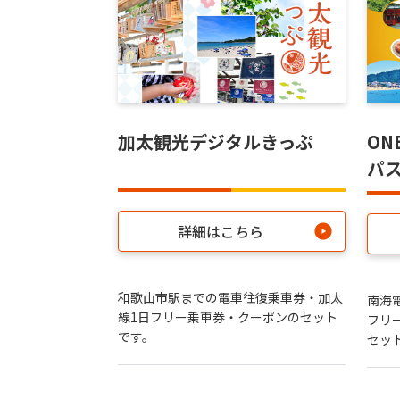
加太観光デジタルきっぷ
ON
パ
詳細はこちら
和歌山市駅までの電車往復乗車券・加太
南海
線1日フリー乗車券・クーポンのセット
フリ
です。
セッ