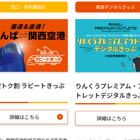
窓口・券売機販売
南海デジタルきっぷ
空トク割 ラピートきっぷ
りんくうプレミアム・
トレットデジタルきっ
詳細はこちら
詳細はこちら