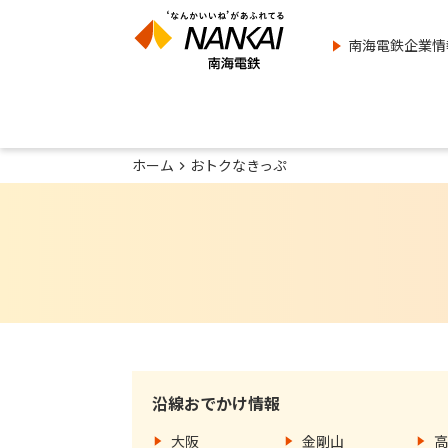
南海電鉄企業情
ホーム
おトクなきっぷ
沿線おでかけ情報
大阪
金剛山
高