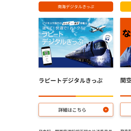
南海デジタルきっぷ
関
ラピートデジタルきっぷ
詳細はこちら