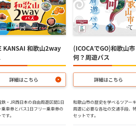
E KANSAI 和歌山2way
(ICOCAでGO)和歌山
ス
何？周遊パス
詳細はこちら
詳細はこちら
電鉄・JR西日本の自由周遊区間1日
和歌山市の歴史を学べるツアー
ー乗車券とバス1日フリー乗車券の
周遊に必要な各社の交通手段、
トです。
セットです。