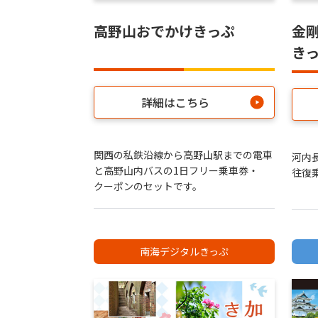
高野山おでかけきっぷ
金
き
詳細はこちら
関西の私鉄沿線から高野山駅までの電車
河内
と高野山内バスの1日フリー乗車券・
往復
クーポンのセットです。
南海デジタルきっぷ