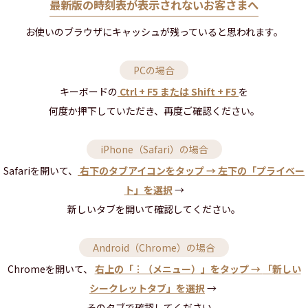
最新版の時刻表が表示されないお客さまへ
お使いのブラウザにキャッシュが
残っていると思われます。
PCの場合
キーボードの
Ctrl + F5 または Shift + F5
を
何度か押下していただき、再度ご確認ください。
iPhone（Safari）の場合
Safariを開いて、
右下のタブアイコンをタップ →
左下の「プライベー
ト」を選択
→
新しいタブを開いて確認してください。
Android（Chrome）の場合
Chromeを開いて、
右上の「︙（メニュー）」をタップ →
「新しい
シークレットタブ」を選択
→
そのタブで確認してください。