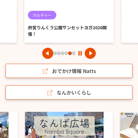
カルチャー
府営りんくう公園サンセットヨガ2026開
催！
おでかけ情報 Natts
なんかいくらし