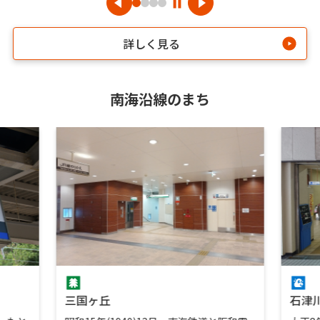
詳しく見る
南海沿線のまち
三国ヶ丘
石津