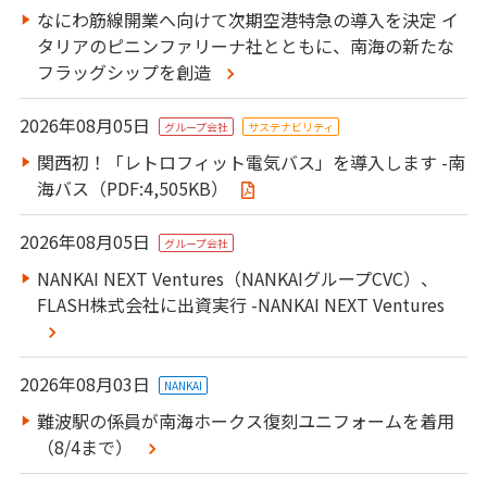
IR情報
なにわ筋線開業へ向けて次期空港特急の導入を決定 イ
タリアのピニンファリーナ社とともに、南海の新たな
フラッグシップを創造
2026年08月05日
グループ会社
サステナビリティ
関西初！「レトロフィット電気バス」を導入します -南
海バス（PDF:4,505KB）
2026年08月05日
グループ会社
NANKAI NEXT Ventures（NANKAIグループCVC）、
FLASH株式会社に出資実行 -NANKAI NEXT Ventures
2026年08月03日
NANKAI
難波駅の係員が南海ホークス復刻ユニフォームを着用
（8/4まで）