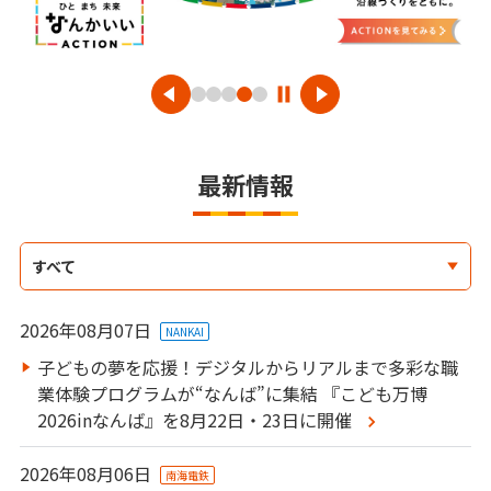
最新情報
すべて
お知らせ
2026年08月07日
NANKAI
ニュースリリース
(NANKAI)
子どもの夢を応援！デジタルからリアルまで多彩な職
業体験プログラムが“なんば”に集結 『こども万博
ニュースリリース
(南海電鉄)
2026inなんば』を8月22日・23日に開催
ニュースリリース
(グループ会社)
2026年08月06日
南海電鉄