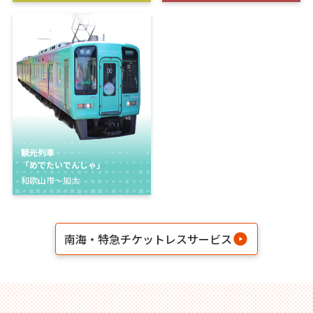
観光列車
「めでたいでんしゃ」
和歌山市～加太
南海・特急チケットレスサービス