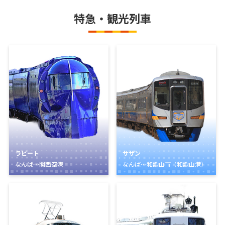
特急・観光列車
ラピート
サザン
なんば～関西空港
なんば～和歌山市（和歌山港）