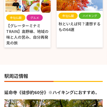
寺社仏閣
ハイキング
寺社仏閣
グルメ
秋といえば何？連想する
【グレーターミナミ
もの64選
TRAIN】高野線、地域の
味と人の営み、自分再発
見の旅
駅周辺情報
延命寺《徒歩約60分》※ハイキングにおすすめ。