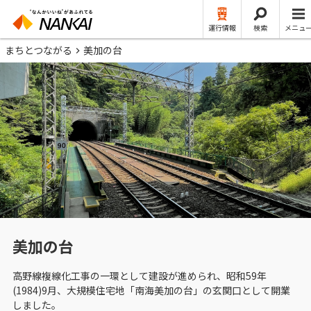
運行情報
検索
メニュ
まちとつながる
美加の台
美加の台
高野線複線化工事の一環として建設が進められ、昭和59年
(1984)9月、大規模住宅地「南海美加の台」の玄関口として開業
しました。