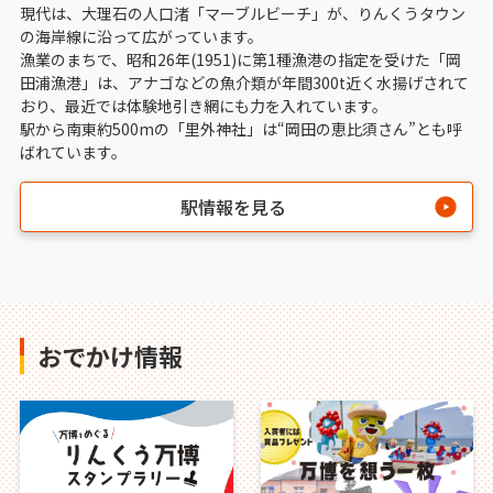
現代は、大理石の人口渚「マーブルビーチ」が、りんくうタウン
の海岸線に沿って広がっています。
漁業のまちで、昭和26年(1951)に第1種漁港の指定を受けた「岡
田浦漁港」は、アナゴなどの魚介類が年間300t近く水揚げされて
おり、最近では体験地引き網にも力を入れています。
駅から南東約500mの「里外神社」は“岡田の恵比須さん”とも呼
ばれています。
駅情報を見る
おでかけ情報