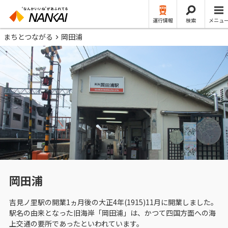
運行情報
検索
メニュ
まちとつながる
岡田浦
岡田浦
吉見ノ里駅の開業1ヵ月後の大正4年(1915)11月に開業しました。
駅名の由来となった旧海岸「岡田浦」は、かつて四国方面への海
上交通の要所であったといわれています。