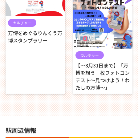
カルチャー
万博をめぐるりんくう万
博スタンプラリー
カルチャー
【～8月31日まで】「万
博を想う一枚フォトコン
テスト～見つけよう！わ
たしの万博～」
駅周辺情報