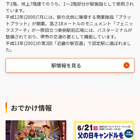
下1階、地上7階建てのうち、1～2階部分が駅施設として使用され
ています。
平成12年(2000)7月には、駅の北側に隣接する商業施設「プラッ
トプラット」が開業。高さ18メートルのモニュメント「フェニッ
クスアーチ」が一際目立つ東側駅前広場には、バスターミナルが
整備されており、堺市の交通の要として機能しています。
平成13年(2001)の第2回「近畿の駅百選」で認定駅に選ばれまし
た。
駅情報を見る
おでかけ情報