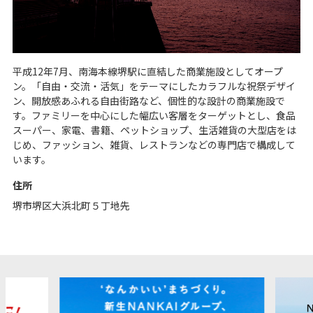
平成12年7月、南海本線堺駅に直結した商業施設としてオープ
ン。「自由・交流・活気」をテーマにしたカラフルな祝祭デザイ
ン、開放感あふれる自由街路など、個性的な設計の商業施設で
す。ファミリーを中心にした幅広い客層をターゲットとし、食品
スーパー、家電、書籍、ペットショップ、生活雑貨の大型店をは
じめ、ファッション、雑貨、レストランなどの専門店で構成して
います。
住所
堺市堺区大浜北町５丁地先