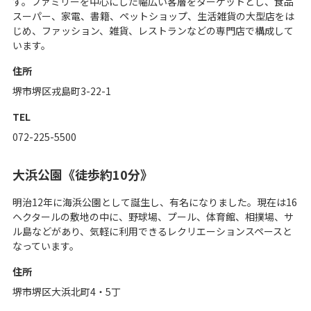
す。ファミリーを中心にした幅広い客層をターゲットとし、食品
スーパー、家電、書籍、ペットショップ、生活雑貨の大型店をは
じめ、ファッション、雑貨、レストランなどの専門店で構成して
います。
住所
堺市堺区戎島町3-22-1
TEL
072-225-5500
大浜公園《徒歩約10分》
明治12年に海浜公園として誕生し、有名になりました。現在は16
ヘクタールの敷地の中に、野球場、プール、体育館、相撲場、サ
ル島などがあり、気軽に利用できるレクリエーションスペースと
なっています。
住所
堺市堺区大浜北町4・5丁