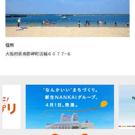
住所
大阪府泉南郡岬町淡輪６０７７−６