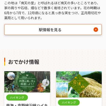
この地は「南天の里」と呼ばれるほど南天の多いところであり、
家の周りや石垣、畑などで数多く栽培されています。花の時期は
6月から7月で、12月頃になると真っ赤な実をつけ、正月用切花や
薬用として用いられます。
駅情報を見る
おでかけ情報
ハイキング
ハイキング
南海・高野線沿線ハイキ