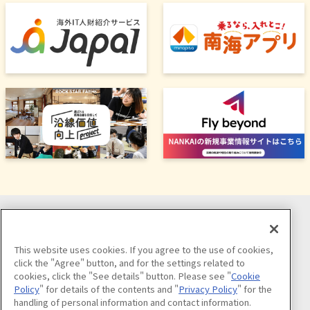
ソーシャルメディア公式アカウント
This website uses cookies. If you agree to the use of cookies,
click the "Agree" button, and for the settings related to
cookies, click the "See details" button. Please see "
Cookie
Policy
" for details of the contents and "
Privacy Policy
" for the
handling of personal information and contact information.
公式アカウント一覧