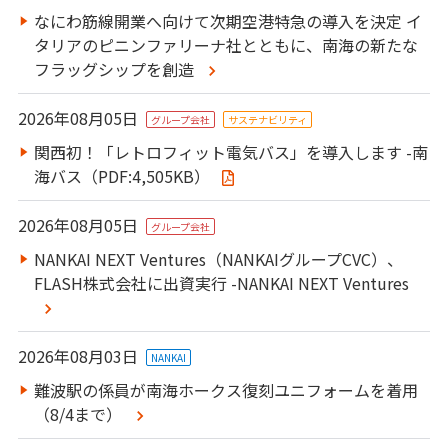
IR情報
なにわ筋線開業へ向けて次期空港特急の導入を決定 イ
タリアのピニンファリーナ社とともに、南海の新たな
フラッグシップを創造
2026年08月05日
グループ会社
サステナビリティ
関西初！「レトロフィット電気バス」を導入します -南
海バス（PDF:4,505KB）
2026年08月05日
グループ会社
NANKAI NEXT Ventures（NANKAIグループCVC）、
FLASH株式会社に出資実行 -NANKAI NEXT Ventures
2026年08月03日
NANKAI
難波駅の係員が南海ホークス復刻ユニフォームを着用
（8/4まで）