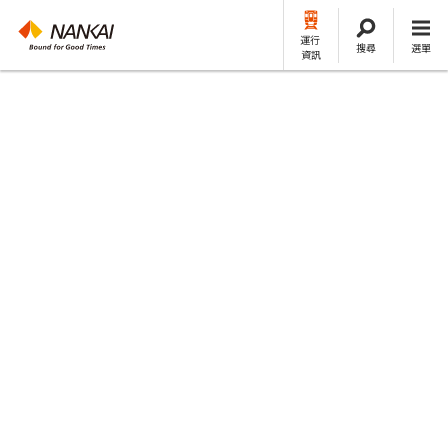
運行
搜尋
選單
資訊