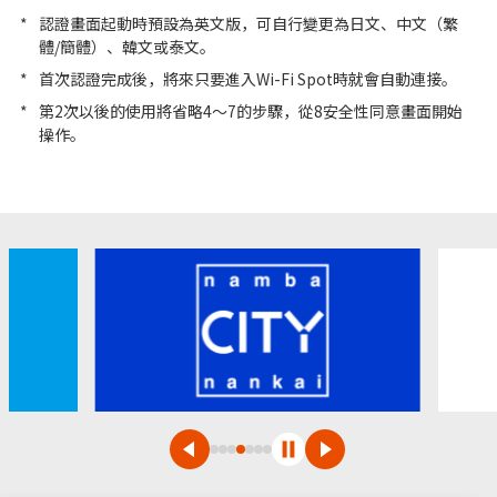
*
認證畫面起動時預設為英文版，可自行變更為日文、中文（繁
體/簡體）、韓文或泰文。
*
首次認證完成後，將來只要進入Wi-Fi Spot時就會自動連接。
*
第2次以後的使用將省略4～7的步驟，從8安全性同意畫面開始
操作。