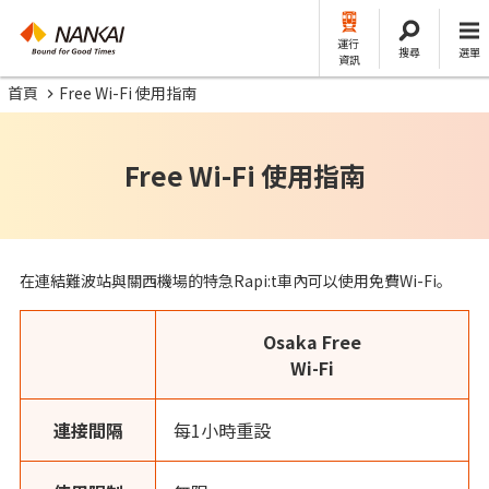
運行
搜尋
選單
資訊
首頁
Free Wi-Fi 使用指南
Free Wi-Fi 使用指南
在連結難波站與關西機場的特急Rapi:t車內可以使用免費Wi-Fi。
Osaka Free
Wi-Fi
連接間隔
每1小時重設