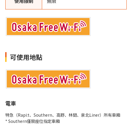
使用限制
無限
可使用地點
電車
特急（Rapi:t、Southern、高野、林間、泉北Liner）所有車廂
* Southern僅限座位指定車廂