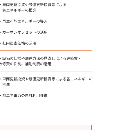
・車両更新投資や設備更新投資等による
省エネルギーの推進
・再生可能エネルギーの導入
・カーボンオフセットの活用
・社内炭素価格の活用
・設備の仕様や調達方法の見直しによる建築費・
改修費の抑制、補助制度の活用
・車両更新投資や設備更新投資等による省エネルギーの
推進
・創エネ電力の自社利用推進