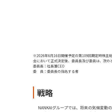
※2026年6月16日開催予定の第109回期定
会において正式決定後、委員長及び委員は、次の
委員長：社長兼CEO
委 員：委員長の指名する者
戦略
NANKAIグループでは、将来の気候変動