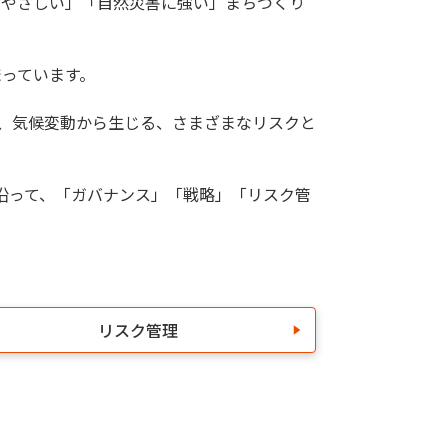
にやさしい」「自然災害に強い」まちづくり
っています。
し、気候変動から生じる、さまざまなリスクと
に沿って、「ガバナンス」「戦略」「リスク管
リスク管理