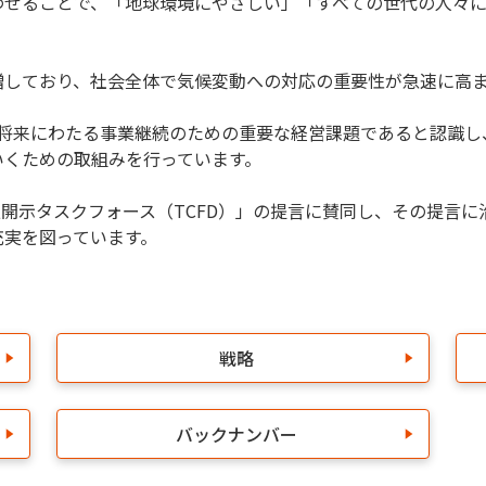
わせることで、「地球環境にやさしい」「すべての世代の人々
しており、社会全体で気候変動への対応の重要性が急速に高ま
を将来にわたる事業継続のための重要な経営課題であると認識
いくための取組みを行っています。
報開示タスクフォース（TCFD）」の提言に賛同し、その提言
充実を図っています。
戦略
バックナンバー