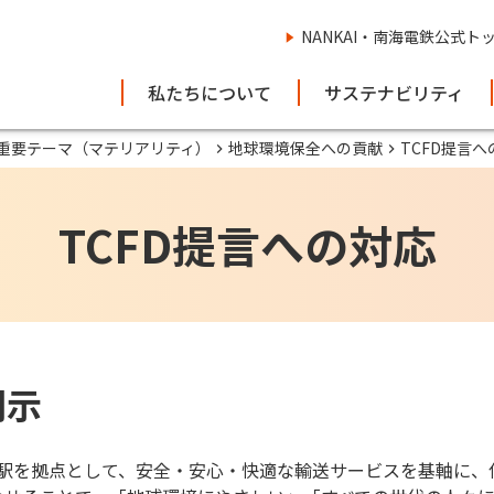
NANKAI・南海電鉄公式ト
私たちについて
サステナビリティ
重要テーマ（マテリアリティ）
地球環境保全への貢献
TCFD提言へ
TCFD提言への対応
開示
に駅を拠点として、安全・安心・快適な輸送サービスを基軸に