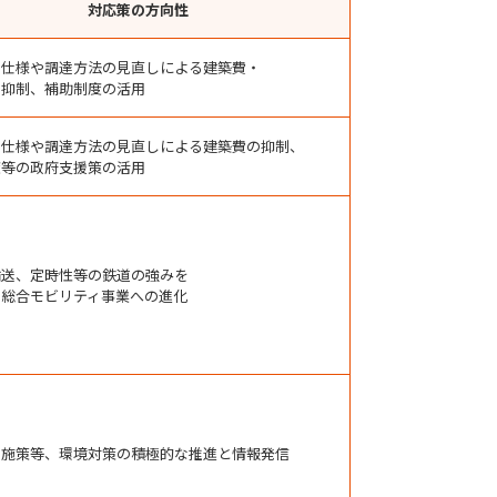
対応策の方向性
の仕様や調達方法の見直しによる建築費・
の抑制、補助制度の活用
の仕様や調達方法の見直しによる建築費の抑制、
度等の政府支援策の活用
輸送、定時性等の鉄道の強みを
た総合モビリティ事業への進化
ネ施策等、環境対策の積極的な推進と情報発信