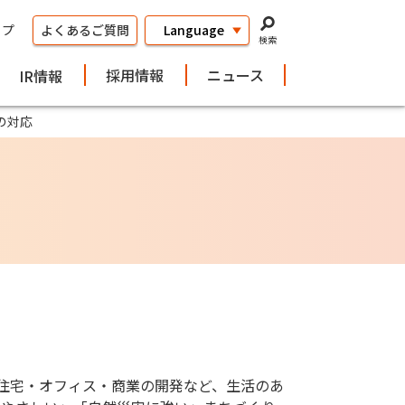
ップ
よくあるご質問
検索
採用情報
ニュース
IR情報
の対応
、住宅・オフィス・商業の開発など、生活のあ