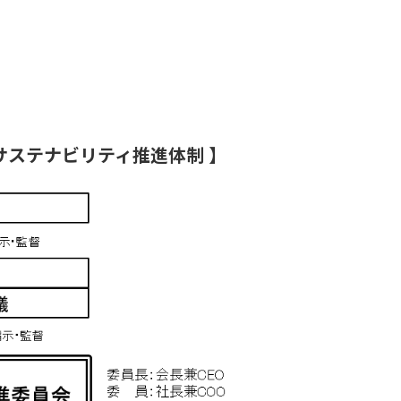
 サステナビリティ推進体制 】