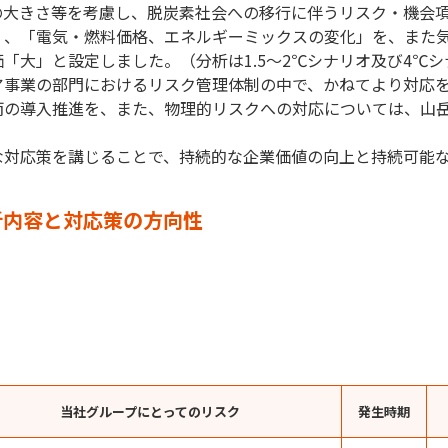
大きさ等を考慮し、脱炭素社会への移行に伴うリスク・機会項
」、「電気・燃料価格、エネルギーミックスの変化」を、また
「大」と設定しました。（分析は1.5～2℃シナリオ及び4℃
事業の部門におけるリスク管理体制の中で、かねてより対応を
両の導入推進を、また、物理的リスクへの対応については、山
な対応策を講じることで、持続的な企業価値の向上と持続可能
析内容と対応策の方向性
当社グループにとってのリスク
発生時期