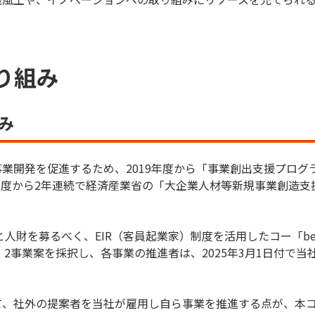
り組み
み
業開発を促進するため、2019年度から「事業創出支援プログ
1年度から2年連続で経済産業省の「大企業人材等新規事業創造
財を募るべく、EIR（客員起業家）制度を活用したコー「beyond
2事業案を採択し、各事業の推進者は、2025年3月1日付で
て、社外の提案者を当社が雇用し自ら事業を推進する点が、本