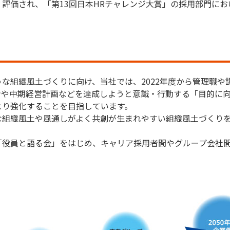
評価され、「第13回日本HRチャレンジ大賞」の採用部門に
な組織風土づくりに向け、当社では、2022年度から管理職や
ンや中期経営計画などを達成しようと意識・行動する「目的に
より強化することを目指しています。
組織風土や風通しがよく共創が生まれやすい組織風土づくりを
「役員と語る会」をはじめ、キャリア採用者間やグループ会社