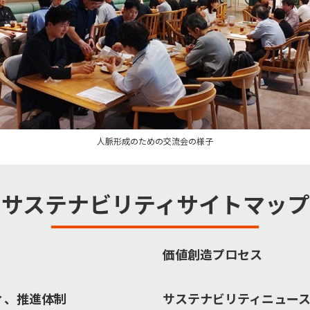
人脈形成のための交流会の様子
サステナビリティサイトマップ
価値創造プロセス
ィ、推進体制
サステナビリティニュー