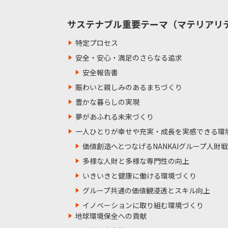
サステナブル重要テーマ（マテリアリ
特定プロセス
安全・安心・満足のさらなる追求
安全報告書
賑わいと親しみのあるまちづくり
豊かな暮らしの実現
夢があふれる未来づくり
一人ひとりが幸せや充実・成長を実感できる環
価値創造へとつなげるNANKAIグループ人財
多様な人財と多様な専門性の向上
いきいきと健康に働ける環境づくり
グループ共通の価値観浸透とスキル向上
イノベーションに取り組む環境づくり
地球環境保全への貢献