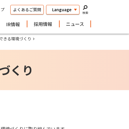
ップ
よくあるご質問
検索
採用情報
ニュース
IR情報
できる環境づくり
づくり
る環境づくりに取り組んでいます。