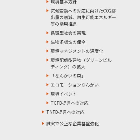
環境基本方針
気候変動への対応に向けたCO2排
出量の削減、再生可能エネルギー
等の活用推進
循環型社会の実現
生物多様性の保全
環境マネジメントの深度化
環境配慮型建物（グリーンビル
ディング）の拡大
「なんかいの森」
エコモーションなんかい
環境イベント
TCFD提言への対応
TNFD提言への対応
誠実で公正な企業基盤強化