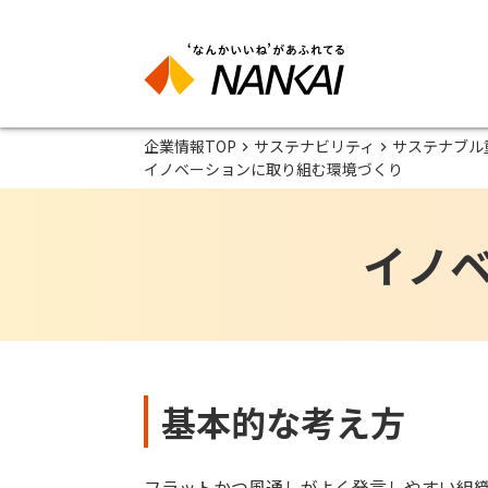
企業情報TOP
サステナビリティ
サステナブル
イノベーションに取り組む環境づくり
イノ
基本的な考え方
フラットかつ風通しがよく発言しやすい組