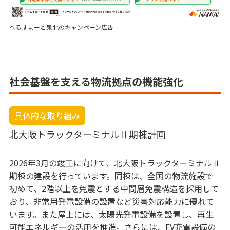
へるすまーと泉北のキャンペーン広告
社会基盤を支える物流拠点の機能強化
具体的な取り組み
北大阪トラックターミナルⅡ期棟計画
2026年3月の竣工に向けて、北大阪トラックターミナルⅡ
期棟の建設を行っています。同棟は、全国の物流施設で
初めて、2階以上を免震とする中間層免震構造を採用して
おり、非常用発電設備の設置など災害対応能力に優れて
います。また屋上には、太陽光発電設備を設置し、再生
可能エネルギーの活用を推進。さらには、EV充電設備の