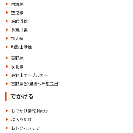
南海線
空港線
高師浜線
多奈川線
加太線
和歌山港線
高野線
泉北線
高野山ケーブルカー
高野線(汐見橋～岸里玉出)
でかける
おでかけ情報 Natts
ぶらりたび
おトクなきっぷ