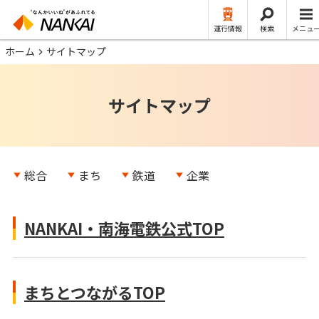
運行情報
検索
メニュ
ホーム
サイトマップ
サイトマップ
総合
まち
鉄道
企業
NANKAI・南海電鉄公式TOP
まちとつながるTOP