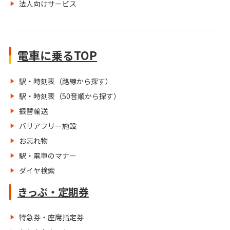
法人向けサービス
電車に乗るTOP
駅・時刻表（路線から探す）
駅・時刻表（50音順から探す）
振替輸送
バリアフリー施設
お忘れ物
駅・電車のマナー
ダイヤ検索
きっぷ・定期券
特急券・座席指定券