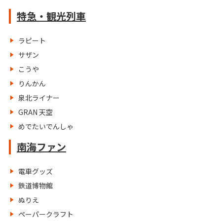
特急・観光列車
ラピート
サザン
こうや
りんかん
泉北ライナー
GRAN 天空
めでたいでんしゃ
南海ファン
電車グッズ
鉄道博物館
ぬりえ
ペーパークラフト