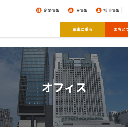
企業情報
IR情報
採用情報
電車に乗る
まちと
オフィス