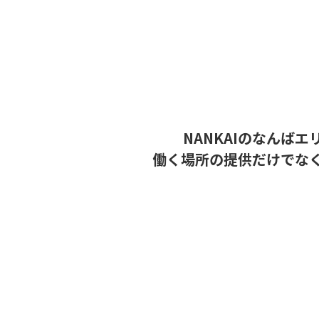
NANKAIのなんば
働く場所の提供だけでな