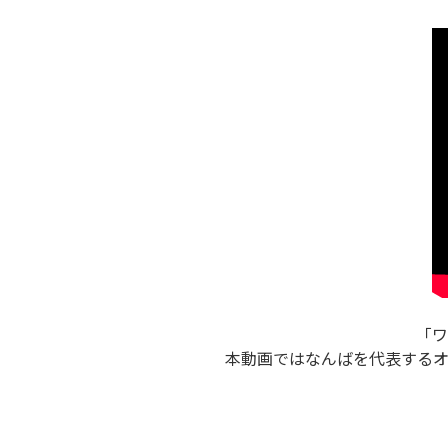
「ワ
本動画ではなんばを代表する