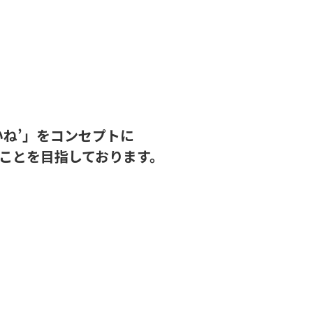
】
いね’」をコンセプトに
ことを目指しております。