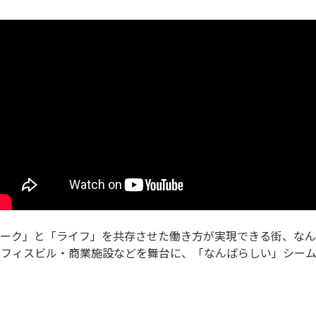
ーク」と「ライフ」を共存させた働き方が実現できる街、なん
オフィスビル・商業施設などを舞台に、「なんばらしい」シーム