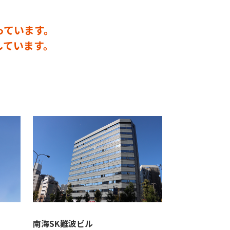
っています。
しています。
南海SK難波ビル