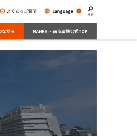
よくあるご質問
検索
つながる
NANKAI・南海電鉄公式TOP