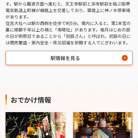
す。駅から難波方面へ進むと、天王寺駅前と浜寺駅前を結ぶ阪堺
電気軌道上町線が線路上を交差しており、築堤上に神ノ木停車場
があります。
住吉大社へは駅の西側を徒歩で約5分。境内に入ると、第1本宮の
裏に樹齢千年以上の楠と「南珺社」があります。毎月はじめの辰
の日が例祭日であることから「初辰さん」と呼ばれ、初辰の日に
は商売繁盛・家内安全・除災招福を祈願する人でにぎわいます。
駅情報を見る
おでかけ情報