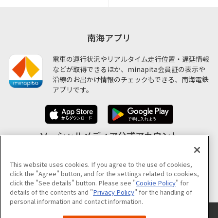
南海アプリ
電車の運行状況やリアルタイム走行位置・遅延情報
などが取得できるほか、minapita会員証の表示や
沿線のお出かけ情報のチェックもできる、南海電鉄
アプリです。
ソーシャルメディア公式アカウント
This website uses cookies. If you agree to the use of cookies,
click the "Agree" button, and for the settings related to cookies,
公式アカウント一覧
click the "See details" button. Please see "
Cookie Policy
" for
details of the contents and "
Privacy Policy
" for the handling of
personal information and contact information.
サイトのご利用について
プライバシーポリシー
クッキーポリシー