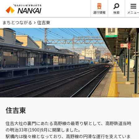
運行情報
検索
メニュ
まちとつながる
住吉東
住吉東
住吉大社の裏門にあたる高野線の最寄り駅として、高野鉄道当時
の明治33年(1900)9月に開業しました。
駅構内は複々線となっており、高野線の円滑な運行を支えていま