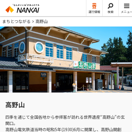
運行情報
検索
メニュ
まちとつながる
高野山
高野山
四季を通じて全国各地から参拝客が訪れる世界遺産“高野山"の玄
関口。
高野山電気鉄道当時の昭和5年(1930)6月に開業し、高野山開創