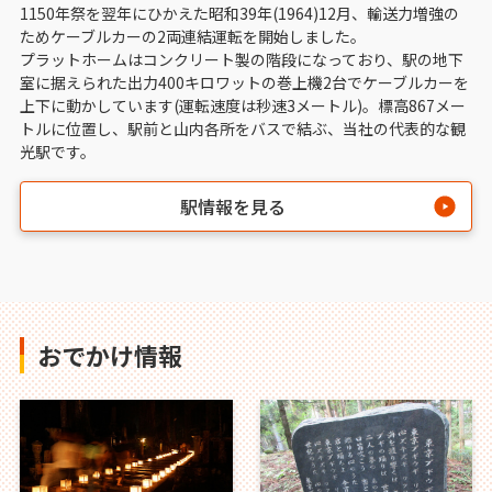
1150年祭を翌年にひかえた昭和39年(1964)12月、輸送力増強の
ためケーブルカーの2両連結運転を開始しました。
プラットホームはコンクリート製の階段になっており、駅の地下
室に据えられた出力400キロワットの巻上機2台でケーブルカーを
上下に動かしています(運転速度は秒速3メートル)。標高867メー
トルに位置し、駅前と山内各所をバスで結ぶ、当社の代表的な観
光駅です。
駅情報を見る
おでかけ情報