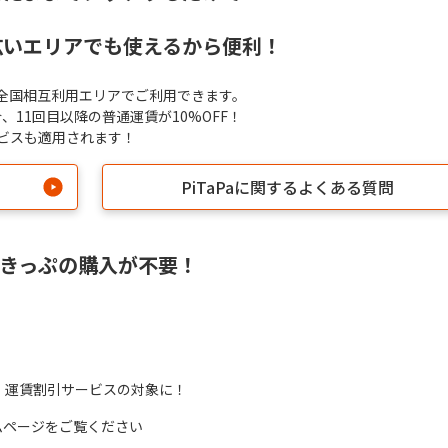
の広いエリアでも使えるから便利！
じめ全国相互利用エリアでご利用できます。
、11回目以降の普通運賃が10%OFF！
引サービスも適用されます！
PiTaPaに関するよくある質問
やきっぷの購入が不要！
！
、運賃割引サービスの対象に！
ームページをご覧ください