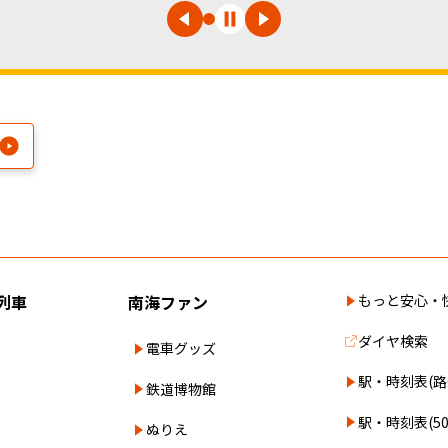
列車
南海ファン
もっと安心・
ダイヤ検索
電車グッズ
駅・時刻表(路
鉄道博物館
駅・時刻表(5
ぬりえ