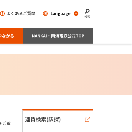
よくあるご質問
検索
つながる
NANKAI・南海電鉄公式TOP
運賃検索(駅探)
をご覧