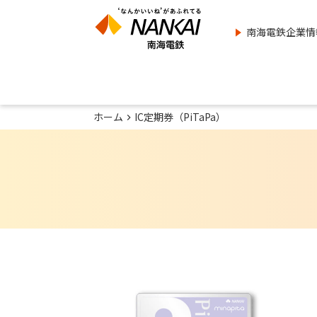
南海電鉄企業情
ホーム
IC定期券（PiTaPa）