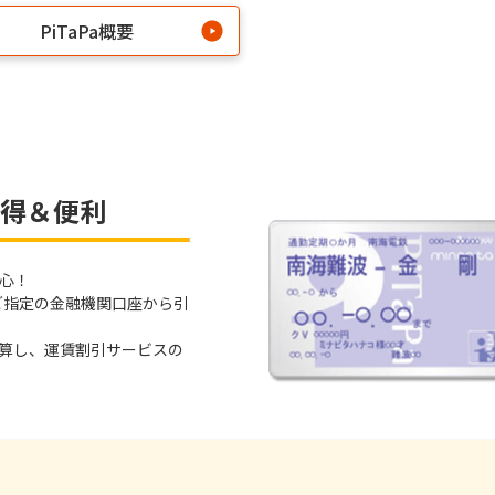
PiTaPa概要
お得＆便利
心！
日ご指定の金融機関口座から引
精算し、運賃割引サービスの