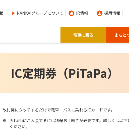
報
NANKAIグループについて
IR情報
採用情報
電車に乗る
まちと
IC定期券（PiTaPa）
改札機にタッチするだけで電車・バスに乗れるICカードです。
※
PiTaPaにご入会するには別途お手続きが必要です。詳しくは以下
ください。