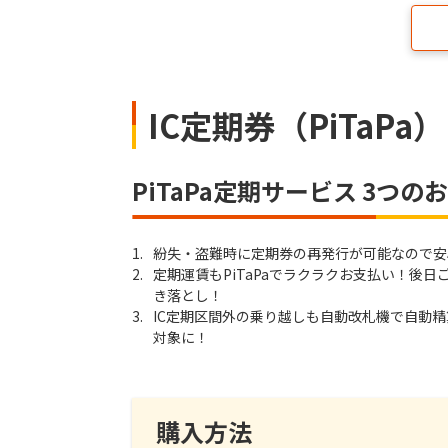
IC定期券（PiTaPa）
PiTaPa定期サービス 3つの
1.
紛失・盗難時に定期券の再発行が可能なので安
2.
定期運賃もPiTaPaでラクラクお支払い！後
き落とし！
3.
IC定期区間外の乗り越しも自動改札機で自動
対象に！
購入方法