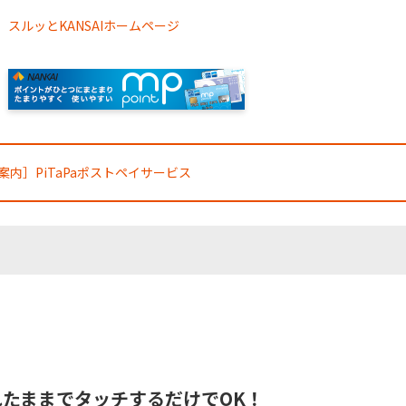
スルッとKANSAIホームページ
案内］PiTaPaポストペイサービス
たままでタッチするだけでOK！