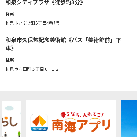
和泉シティプラザ《徒歩約3分》
住所
和泉市いぶき野5丁目4番7号
和泉市久保惣記念美術館《バス「美術館前」下
車》
住所
和泉市内田町３丁目６−１２