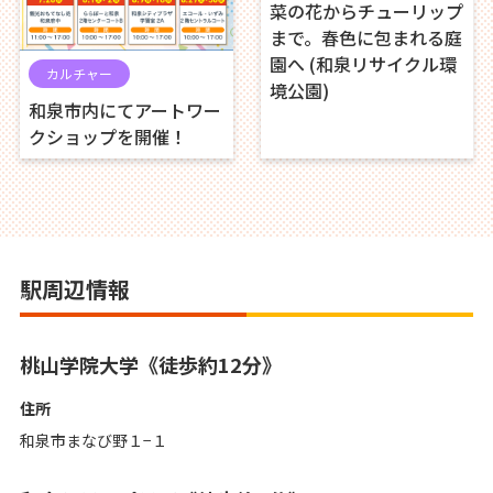
菜の花からチューリップ
まで。春色に包まれる庭
園へ (和泉リサイクル環
カルチャー
境公園)
和泉市内にてアートワー
クショップを開催！
駅周辺情報
桃山学院大学《徒歩約12分》
住所
和泉市まなび野１−１