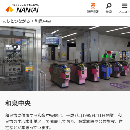
運行情報
検索
メニュ
まちとつながる
和泉中央
和泉中央
和泉市に位置する和泉中央駅は、平成7年(1995)4月1日開業。和
泉市の中心市街地として発展しており、商業施設や公共施設、住
宅などが集まっています。