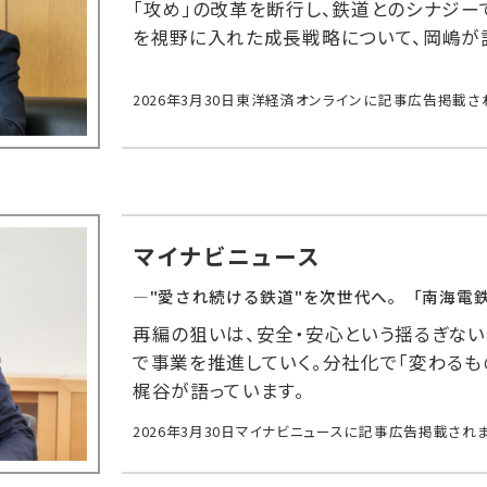
「攻め」の改革を断行し、鉄道とのシナジー
を視野に入れた成長戦略について、岡嶋が
2026年3月30日東洋経済オンラインに
記事広告掲載さ
マイナビニュース
―"愛され続ける鉄道"を次世代へ。
「南海電
再編の狙いは、安全・安心という揺るぎない
で事業を推進していく。分社化で「変わるも
梶谷が語っています。
2026年3月30日マイナビニュースに
記事広告掲載され