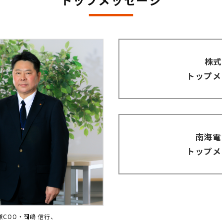
トップメッセージ
株式
トップメ
南海電
トップメ
兼COO・岡嶋 信行、