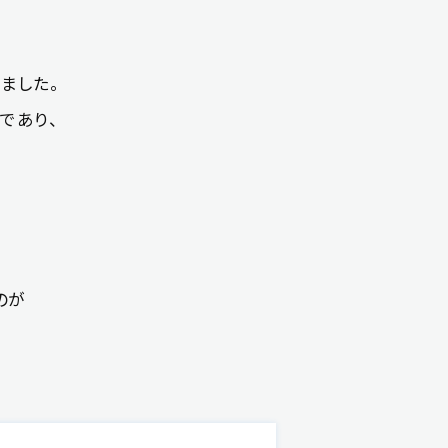
ました。
であり、
、
のが