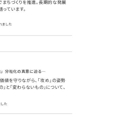
でまちづくりを推進。長期的な発展
語っています。
れました
鉄」分社化の真意に迫る―
価値を守りながら、「攻め」の姿勢
の」と「変わらないもの」について、
ました