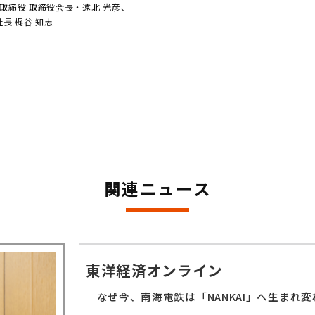
代表取締役 取締役会長・遠北 光彦、
長 梶谷 知志
関連ニュース
東洋経済オンライン
―なぜ今、南海電鉄は「NANKAI」へ
生まれ変