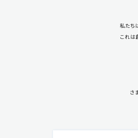
私たちは
これは
さ