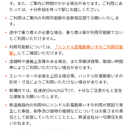
す。また、ご案内に時間がかかる場合があります。ご利用にあ
たっては、十分余裕を持って駅にお越しください。
ご利用はご案内の利用可能駅の各駅相互間でお願いいたしま
す。
途中で乗り換えが必要な場合、乗り換え駅が利用可能駅でない
とご利用いただけません。
利用可能駅については、
「ハンドル型電動車いすのご利用可能
駅」
にてご確認いただけます。
混雑時や運輸上支障のある場合、また早朝深夜等、取扱い時間
帯によりご利用いただけない場合があります。
エレベーターの全長を上回る場合等、ハンドル形電動車いすの
形状・寸法によりご利用いただけない場合があります。
駅構内では、低速(約2km/h以下)で、十分なご注意のもと安全
な運転をお願いいたします。
鉄道施設内の利用中にハンドル形電動車いすの利用が原因で発
生した事故、紛争及び器物の破損などについてはお客さまの責
任として処理していただくこととし、鉄道会社は一切責任を負
いかねます。