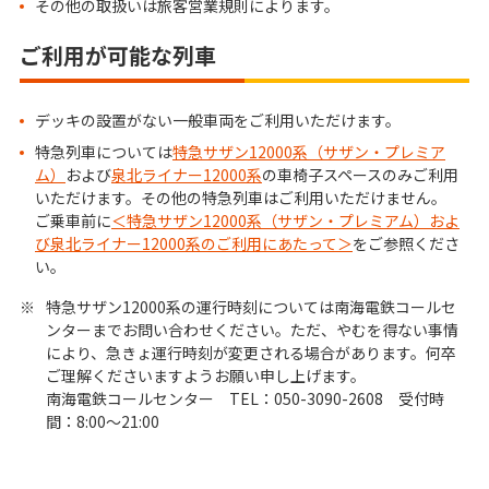
その他の取扱いは旅客営業規則によります。
ご利用が可能な列車
デッキの設置がない一般車両をご利用いただけます。
特急列車については
特急サザン12000系（サザン・プレミア
ム）
および
泉北ライナー12000系
の車椅子スペースのみご利用
いただけます。その他の特急列車はご利用いただけません。
ご乗車前に
＜特急サザン12000系（サザン・プレミアム）およ
び泉北ライナー12000系のご利用にあたって＞
をご参照くださ
い。
※
特急サザン12000系の運行時刻については南海電鉄コールセ
ンターまでお問い合わせください。ただ、やむを得ない事情
により、急きょ運行時刻が変更される場合があります。何卒
ご理解くださいますようお願い申し上げます。
南海電鉄コールセンター TEL：050-3090-2608 受付時
間：8:00～21:00