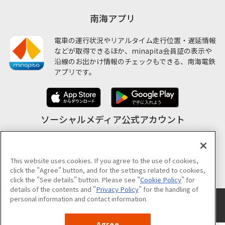
南海アプリ
電車の運行状況やリアルタイム走行位置・遅延情報
などが取得できるほか、minapita会員証の表示や
沿線のお出かけ情報のチェックもできる、南海電鉄
アプリです。
ソーシャルメディア公式アカウント
This website uses cookies. If you agree to the use of cookies,
公式アカウント一覧
click the "Agree" button, and for the settings related to cookies,
click the "See details" button. Please see "
Cookie Policy
" for
details of the contents and "
Privacy Policy
" for the handling of
personal information and contact information.
サイトのご利用について
プライバシーポリシー
クッキーポリシー
サイトマップ
Agree