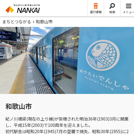
運行情報
検索
メニュ
まちとつながる
和歌山市
和歌山市
紀ノ川橋梁(現在の上り線)が架橋された明治36年(1903)3月に開業
し、平成15年(2003)で100周年を迎えました。
初代駅舎は昭和20年(1945)7月の空襲で焼失、昭和30年(1955)に2