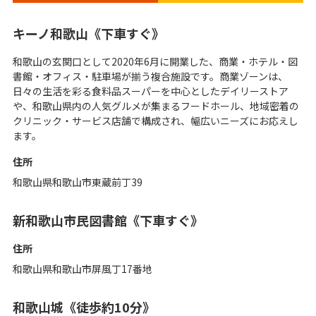
キーノ和歌山《下車すぐ》
和歌山の玄関口として2020年6月に開業した、商業・ホテル・図
書館・オフィス・駐車場が揃う複合施設です。商業ゾーンは、
日々の生活を彩る食料品スーパーを中心としたデイリーストア
や、和歌山県内の人気グルメが集まるフードホール、地域密着の
クリニック・サービス店舗で構成され、幅広いニーズにお応えし
ます。
住所
和歌山県和歌山市東蔵前丁39
新和歌山市民図書館《下車すぐ》
住所
和歌山県和歌山市屏風丁17番地
和歌山城《徒歩約10分》