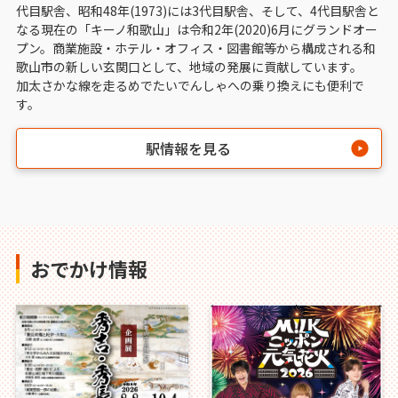
代目駅舎、昭和48年(1973)には3代目駅舎、そして、4代目駅舎と
なる現在の「キーノ和歌山」は令和2年(2020)6月にグランドオー
プン。商業施設・ホテル・オフィス・図書館等から構成される和
歌山市の新しい玄関口として、地域の発展に貢献しています。
加太さかな線を走るめでたいでんしゃへの乗り換えにも便利で
す。
駅情報を見る
おでかけ情報