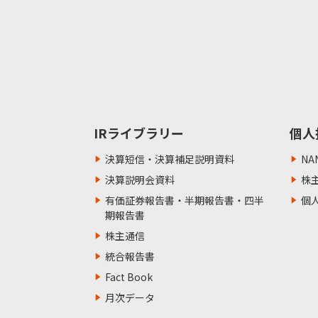
IRライブラリー
個人
決算短信・決算補足説明資料
NA
決算説明会資料
株
有価証券報告書・半期報告書・四半
個
期報告書
株主通信
統合報告書
Fact Book
月次データ