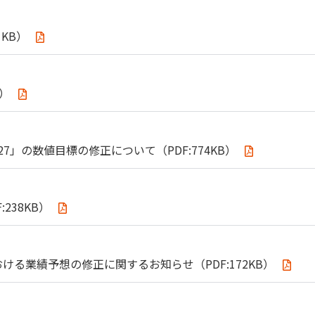
1KB）
B）
2027」の数値目標の修正について（PDF:774KB）
238KB）
る業績予想の修正に関するお知らせ（PDF:172KB）