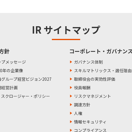
IR サイトマップ
方針
コーポレート・ガバナン
ップメッセージ
ガバナンス体制
50年の企業像
スキルマトリックス・選任理由
海グループ経営ビジョン2027
取締役会の実効性評価
期経営計画
役員報酬
ィスクロージャー・ポリシー
リスクマネジメント
調達方針
人権
情報セキュリティ
コンプライアンス