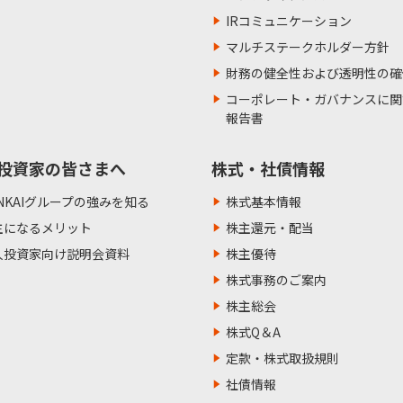
IRコミュニケーション
マルチステークホルダー方針
財務の健全性および透明性の確
コーポレート・ガバナンスに関
報告書
投資家の皆さまへ
株式・社債情報
NKAIグループの強みを知る
株式基本情報
主になるメリット
株主還元・配当
人投資家向け説明会資料
株主優待
株式事務のご案内
株主総会
株式Q＆A
定款・株式取扱規則
社債情報