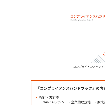
コンプライアンスハンド
「コンプライアンスハンドブック」の内
指針・方針等
・NANKAIシシン ・企業倫理規範 ・腐