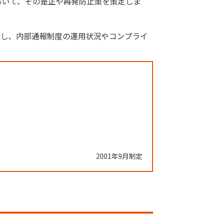
おいて、その是正や再発防止策を策定しま
催し、内部通報制度の運用状況やコンプライ
2001年9月制定