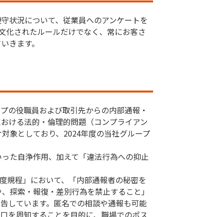
遵守状況について、従業員へのアンケートを
明文化されたルールだけでなく、常にお客さ
ていきます。
ープの役職員および取引先からの内部通報・
における法的・倫理的問題（コンプライアン
象としており、2024年度の当社グループ
いった自浄作用、加えて「違法行為への抑止
制度規程」において、「内部通報者の秘密を
や、探索・報復・差別行為を禁止すること」
報告しています。匿名での相談や通報も可能
窓口を周知することを目的に、職場でのポス