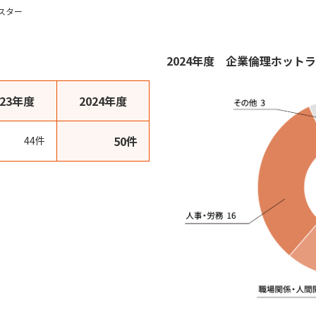
スター
2024年度 企業倫理ホット
023年度
2024年度
50件
44件