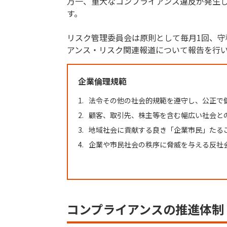
万一、重大なコンプライアンス違反が発生し
す。
リスク管理委員会は原則として毎月1回、守
アンス・リスク関連報道について報告を行
企業倫理規範
1.
法令その他の社会的規範を遵守し、公正で
2.
顧客、取引先、株主等を含む幅広い社会と
3.
地域社会に貢献する良き「企業市民」たる
4.
企業や市民社会の秩序に脅威を与える反社
コンプライアンスの推進体制