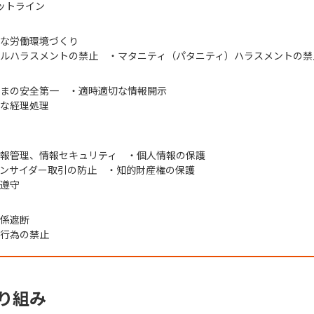
ホットライン
な労働環境づくり
ルハラスメントの禁止 ・マタニティ（パタニティ）ハラスメントの禁
まの安全第一 ・適時適切な情報開示
な経理処理
報管理、情報セキュリティ ・個人情報の保護
ンサイダー取引の防止 ・知的財産権の保護
遵守
係遮断
行為の禁止
り組み