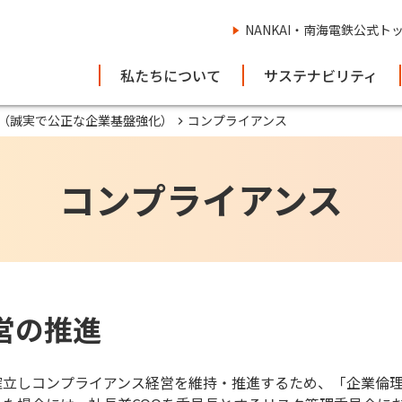
NANKAI・南海電鉄公式ト
私たちについて
サステナビリティ
（誠実で公正な企業基盤強化）
コンプライアンス
コンプライアンス
営の推進
確立しコンプライアンス経営を維持・推進するため、「企業倫