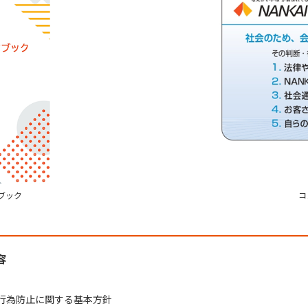
ブック
コ
容
敗行為防止に関する基本方針