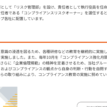
署として「リスク管理部」を設け、責任者として執行役員を任
責任者である「コンプライアンスリスクオーナー」を選任する
ープ各社に配置しています。
意識の浸透を図るため、各種研修などの教育を継続的に実施して
実施しました。また、毎年10月を「コンプライアンス強化月
。さらに「企業倫理規範」の精神を定着させるため、当社グル
」およびコンプライアンスの観点から自身の判断・行動を自問
れらの取り組みにより、コンプライアンス教育の実施に努めてい