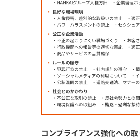
・NANKAIグループ人権方針 ・企業倫理
良好な職場環境
・人権侵害、差別的な取扱いの禁止 ・適正
・パワーハラスメントの禁止 ・セクシュア
公正な企業活動
・不正の起こりにくい職場づくり ・お客さ
・行政機関への報告等の適切な実施 ・適正
・商品やサービスの品質確保
ルールの順守
・犯罪行為の禁止 ・社内規則の遵守 ・情
・ソーシャルメディアの利用について ・イ
・公私混同の禁止 ・道路交通法、マナーの
社会とのかかわり
・不公正な取引の禁止 ・反社会勢力との関
・環境保護への取組み ・賄賂・過剰な接待
コンプライアンス強化への取