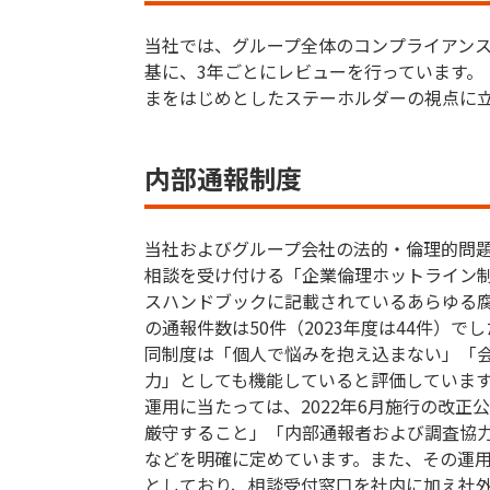
当社では、グループ全体のコンプライアンス
基に、3年ごとにレビューを行っています。
まをはじめとしたステーホルダーの視点に
内部通報制度
当社およびグループ会社の法的・倫理的問
相談を受け付ける「企業倫理ホットライン
スハンドブックに記載されているあらゆる腐
の通報件数は50件（2023年度は44件）で
同制度は「個人で悩みを抱え込まない」「
力」としても機能していると評価していま
運用に当たっては、2022年6月施行の改
厳守すること」「内部通報者および調査協
などを明確に定めています。また、その運
としており、相談受付窓口を社内に加え社