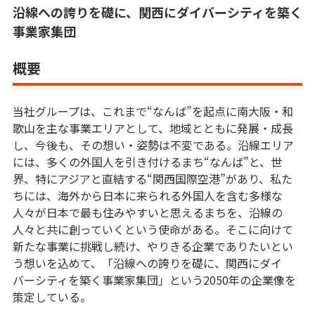
沿線への誇りを礎に、関西にダイバーシティを築く
事業家集団
概要
当社グループは、これまで“なんば”を起点に南大阪・和
歌山を主な事業エリアとして、地域とともに発展・成長
し、今後も、その想い・姿勢は不変である。沿線エリア
には、多くの外国人を引き付けるまち“なんば”と、世
界、特にアジアと直結する“関西国際空港”があり、私た
ちには、海外から日本に来られる外国人を含む多様な
人々が日本で最も住みやすいと思えるまちを、沿線の
人々と共に創っていくという使命がある。そこに向けて
新たな事業に挑戦し続け、やりきる企業でありたいとい
う想いを込めて、「沿線への誇りを礎に、関西にダイ
バーシティを築く事業家集団」という2050年の企業像を
策定している。