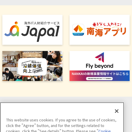
ソーシャルメディア公式アカウント
This website uses cookies. If you agree to the use of cookies,
click the "Agree" button, and for the settings related to
cookies, click the "See details" button. Please see "
Cookie