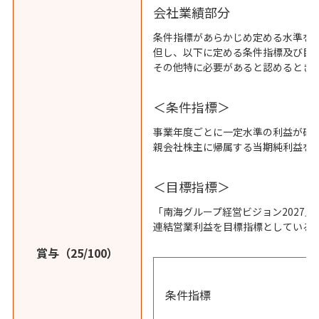
会社業績部分
条件指標があらかじめ定める水準を
但し、以下に定める条件指標及び目
その他特に必要があると認めるとき
＜条件指標＞
事業年度ごとに一定水準の利益が確
親会社株主に帰属する当期純利益を
＜目標指標＞
「南海グループ経営ビジョン2027
連結営業利益を目標指標としている
賞与（25/100）
条件指標