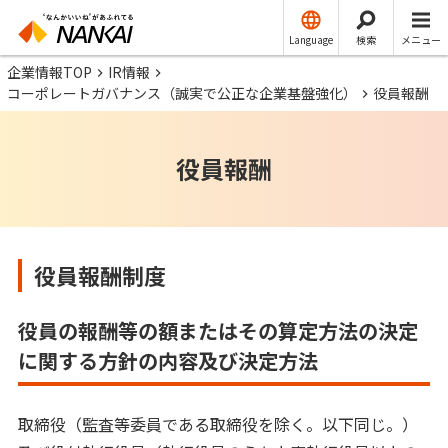
Language
検索
メニュー
企業情報TOP
IR情報
コーポレートガバナンス（誠実で公正な企業基盤強化）
役員報酬
役員報酬
役員報酬制度
役員の報酬等の額またはその算定方法の決定
に関する方針の内容及び決定方法
取締役（監査等委員である取締役を除く。以下同じ。）