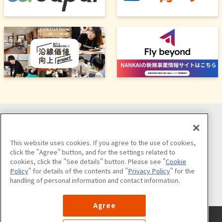
ソーシャルメディア公式アカウント
This website uses cookies. If you agree to the use of cookies,
click the "Agree" button, and for the settings related to
cookies, click the "See details" button. Please see "
Cookie
Policy
" for details of the contents and "
Privacy Policy
" for the
handling of personal information and contact information.
公式アカウント一覧
Agree
サイトのご利用について
プライバシーポリシー
クッキーポリシー