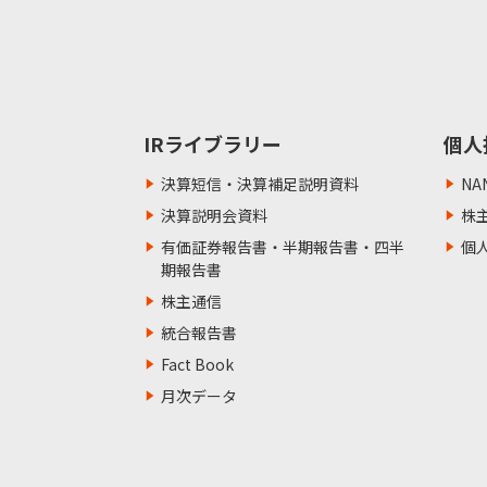
IRライブラリー
個人
決算短信・決算補足説明資料
NA
決算説明会資料
株
有価証券報告書・半期報告書・四半
個
期報告書
株主通信
統合報告書
Fact Book
月次データ