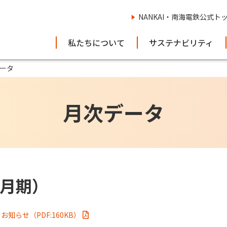
NANKAI・南海電鉄公式ト
私たちについて
サステナビリティ
ータ
月次データ
3月期）
お知らせ（PDF:160KB）