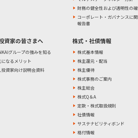
財務の健全性および透明性の確
コーポレート・ガバナンスに関
報告書
投資家の皆さまへ
株式・社債情報
NKAIグループの強みを知る
株式基本情報
主になるメリット
株主還元・配当
人投資家向け説明会資料
株主優待
株式事務のご案内
株主総会
株式Q＆A
定款・株式取扱規則
社債情報
サステナビリティボンド
格付情報