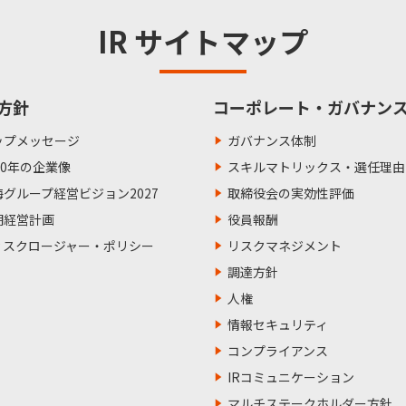
IR サイトマップ
方針
コーポレート・ガバナン
ップメッセージ
ガバナンス体制
50年の企業像
スキルマトリックス・選任理由
海グループ経営ビジョン2027
取締役会の実効性評価
期経営計画
役員報酬
ィスクロージャー・ポリシー
リスクマネジメント
調達方針
人権
情報セキュリティ
コンプライアンス
IRコミュニケーション
マルチステークホルダー方針