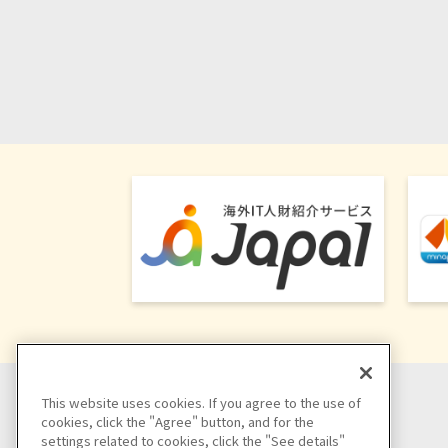
This website uses cookies. If you agree to the use of
cookies, click the "Agree" button, and for the
settings related to cookies, click the "See details"