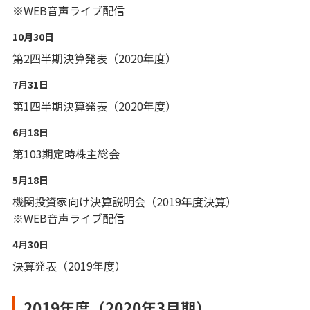
※WEB音声ライブ配信
10月30日
第2四半期決算発表（2020年度）
7月31日
第1四半期決算発表（2020年度）
6月18日
第103期定時株主総会
5月18日
機関投資家向け決算説明会（2019年度決算）​​​​​​
※WEB音声ライブ配信
4月30日
決算発表（2019年度）
2019年度（2020年3月期）