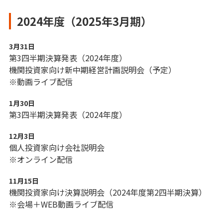
2024年度（2025年3月期）
3月31日
第3四半期決算発表（2024年度）
機関投資家向け新中期経営計画説明会（予定）
※動画ライブ配信
1月30日
第3四半期決算発表（2024年度）
12月3日
個人投資家向け会社説明会
※オンライン配信
11月15日
機関投資家向け決算説明会（2024年度第2四半期決算）
※会場＋WEB動画ライブ配信