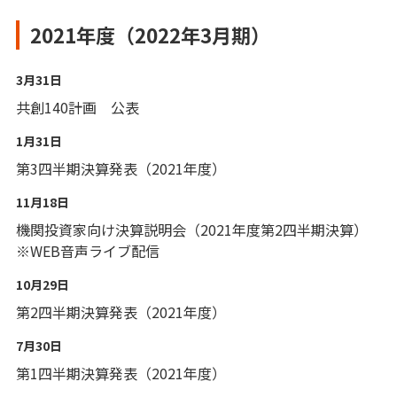
2021年度（2022年3月期）
3月31日
共創140計画 公表
1月31日
第3四半期決算発表（2021年度）
11月18日
機関投資家向け決算説明会（2021年度第2四半期決算）
※WEB音声ライブ配信
10月29日
第2四半期決算発表（2021年度）
7月30日
第1四半期決算発表（2021年度）