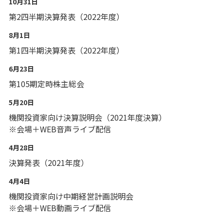
10月31日
第2四半期決算発表（2022年度）
8月1日
第1四半期決算発表（2022年度）
6月23日
第105期定時株主総会
5月20日
機関投資家向け決算説明会（2021年度決算）
※会場＋WEB音声ライブ配信
4月28日
決算発表（2021年度）
4月4日
機関投資家向け中期経営計画説明会
※会場＋WEB動画ライブ配信