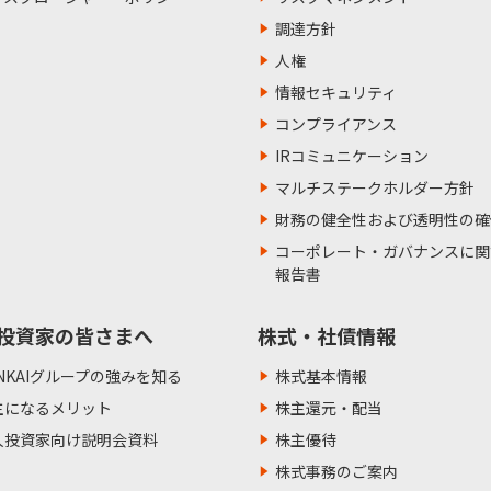
調達方針
人権
情報セキュリティ
コンプライアンス
IRコミュニケーション
マルチステークホルダー方針
財務の健全性および透明性の確
コーポレート・ガバナンスに関
報告書
投資家の皆さまへ
株式・社債情報
NKAIグループの強みを知る
株式基本情報
主になるメリット
株主還元・配当
人投資家向け説明会資料
株主優待
株式事務のご案内