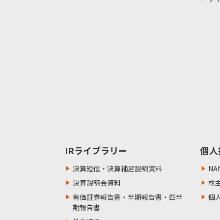
IRライブラリー
個人
決算短信・決算補足説明資料
NA
決算説明会資料
株
有価証券報告書・半期報告書・四半
個
期報告書