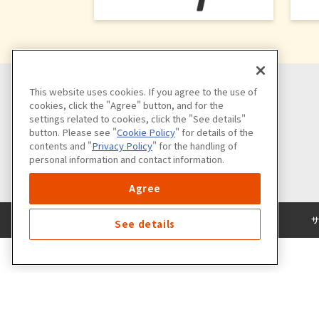
This website uses cookies. If you agree to the use of
cookies, click the "Agree" button, and for the
settings related to cookies, click the "See details"
button. Please see "
Cookie Policy
" for details of the
contents and "
Privacy Policy
" for the handling of
personal information and contact information.
Agree
See details