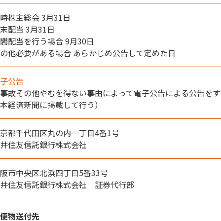
時株主総会 3月31日
末配当 3月31日
間配当を行う場合 9月30日
の他必要がある場合 あらかじめ公告して定めた日
子公告
事故その他やむを得ない事由によって電子公告による公告をす
本経済新聞に掲載して行う）
京都千代田区丸の内一丁目4番1号
井住友信託銀行株式会社
阪市中央区北浜四丁目5番33号
井住友信託銀行株式会社 証券代行部
便物送付先