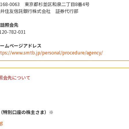
168-0063 東京都杉並区和泉二丁目8番4号
井住友信託銀行株式会社 証券代行部
話照会先
120-782-031
ームページアドレス
ttps://www.smtb.jp/personal/procedure/agency/
照会先について
（特別口座の株主さま）※
部