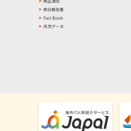
株主通信
統合報告書
Fact Book
月次データ