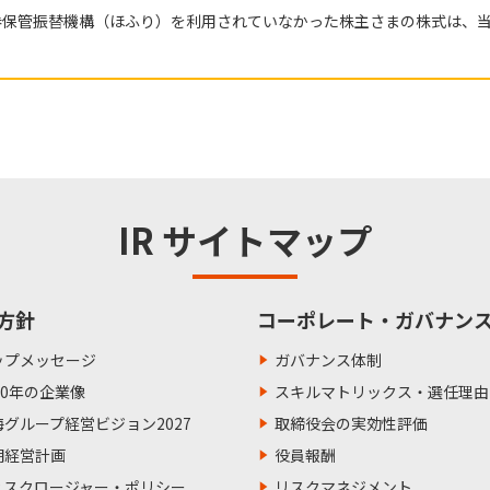
に証券保管振替機構（ほふり）を利用されていなかった株主さまの株式は、
IR サイトマップ
方針
コーポレート・ガバナン
ップメッセージ
ガバナンス体制
50年の企業像
スキルマトリックス・選任理由
海グループ経営ビジョン2027
取締役会の実効性評価
期経営計画
役員報酬
ィスクロージャー・ポリシー
リスクマネジメント