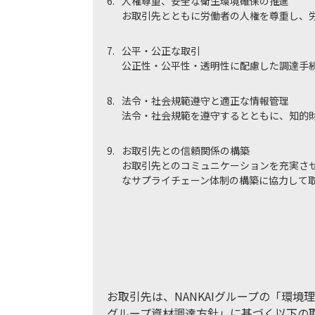
6.
人権尊重、安全な衛生環境確保の推進
お取引先とともに労働者の人権を尊重し、
7.
公平・公正な取引
公正性・公平性・透明性に配慮した調達手
8.
法令・社会規範遵守と適正な情報管理
法令・社会規範を遵守するとともに、知的
9.
お取引先との信頼関係の構築
お取引先とのコミュニケーションを充実さ
なサプライチェーン体制の構築に協力して
お取引先は、NANKAIグループの「環境
グループ資材調達方針」に基づく以下の