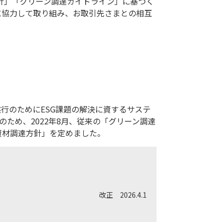
方針」「グリーン調達ガイドライン」に基づく
に協力して取り組み、お取引先さまとの相互
行のためにESG課題の解決に資するサステ
ため、2022年8月、従来の「グリーン調達
資材調達方針」を定めました。
改正 2026.4.1