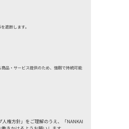
係を遮断します。
る商品・サービス提供のため、強靭で持続可能
プ人権方針」をご理解のうえ、「NANKAI
を働きかけるようお願いします。