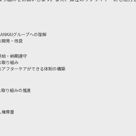
NKAIグループへの理解
な開発・改良
供給・納期遵守
な取り組み
なアフターケアができる体制の構築
た取り組みの推進
人権尊重