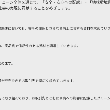
ェーン全体を通じて、「安全・安心への配慮」・「地球環境
社会の実現に貢献することをめざします。
材調達においても、安全の確保とさらなる向上に資する資材を求めてい
め、高品質で信頼性のある資材を調達していきます。
努めます。
期を遵守できるお取引先を幅広く求めていきます。
的に取り組んでおり、お取引先とともに環境への影響に配慮したグリー