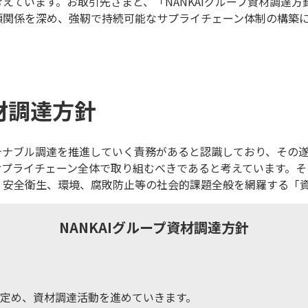
えています。お取引先さまと、「NANKAIグループ資材調達
頼関係を深め、強靭で持続可能なサプライチェーン体制の構築
資材調達方針
ナブル調達を推進していく責務があると認識しており、その遂
プライチェーン全体で取り組むべきであると考えています。その
、安全衛生、環境、腐敗防止等の社会的課題全般を網羅する「
NANKAIグループ資材調達方針
針を定め、資材調達活動を進めていきます。