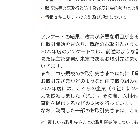
贈収賄等の腐敗行為防止及び反社会的勢力との
情報セキュリティの方針及び規定について
アンケートの結果、改善が必要な項目があ
は取引開始を見送り、既存のお取引先さま
2022年度のアンケートでは、前述のよう
または主管部署が未定であるお取引先さまが
いきます。
また、中小規模のお取引先さまでは特に「
お取引先さまがどのような理由で取り組み
2023年度には、これらの企業（26社）
力を依頼しました（5社）。その際、人材
事例を提供するなどの支援を行っています
なお、訪問した一部のお取引先さまは、こ
※
新しいお取引先さまとの取引開始時について