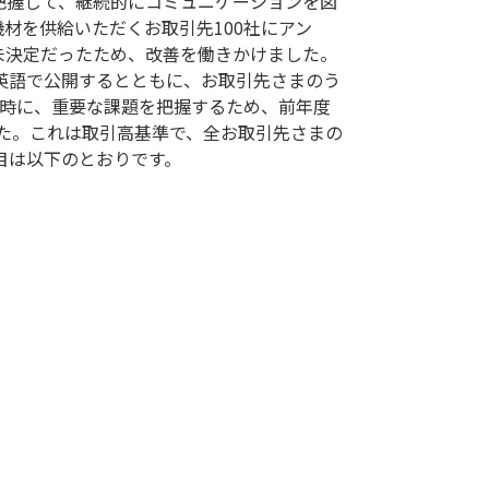
把握して、継続的にコミュニケーションを図
機材を供給いただくお取引先100社にアン
未決定だったため、改善を働きかけました。
・英語で公開するとともに、お取引先さまのう
同時に、重要な課題を把握するため、前年度
した。これは取引高基準で、全お取引先さまの
項目は以下のとおりです。