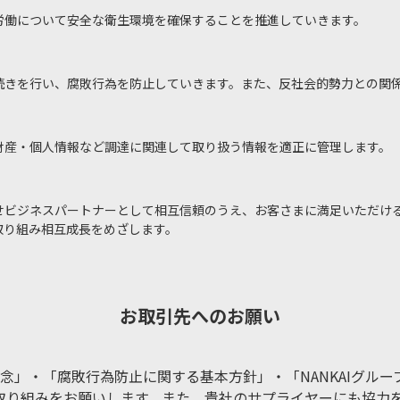
労働について安全な衛生環境を確保することを推進していきます。
続きを行い、腐敗行為を防止していきます。また、反社会的勢力との関
財産・個人情報など調達に関連して取り扱う情報を適正に管理します。
せビジネスパートナーとして相互信頼のうえ、お客さまに満足いただけ
取り組み相互成長をめざします。
お取引先へのお願い
理念」・「腐敗行為防止に関する基本方針」・「NANKAIグルー
取り組みをお願いします。また、貴社のサプライヤーにも協力