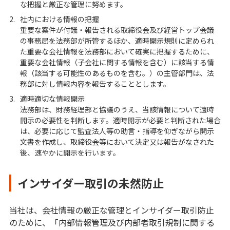
な把握と厳正な管理に努めます。
2.
社内における情報の把握
重要な案件が付議・報告される取締役会及び経営トップ会議
の事務局を法務部が所管するほか、適時開示規則に定められ
た重要な会社情報を法務部において確実に把握するために、
重要な会社情報（子会社に関する情報を含む）に該当する情
報（該当する可能性のあるものを含む。）の主管部門は、法
務部に対し情報内容を報告することとします。
3.
適時適切な情報開示
法務部は、財務経理部と協議のうえ、当該情報について適時
開示の必要性を判断します。適時開示が必要と判断された場合
は、必要に応じて監査法人等の助言・指導を仰ぎながら開示
文書を作成し、取締役会等において決定又は報告がなされた
後、速やかに開示を行います。
インサイダー取引の未然防止
当社は、会社情報の厳正な管理とインサイダー取引防止
のために、「内部情報管理及び内部者取引規制に関する