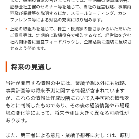
また、機関投資家の皆さまに対しては、半期毎の決算説明会、
証券会社主催のセミナー等を通じて、当社の経営戦略、事業内
容及び業績等を説明するほか、スモールミーティング、カン
ファレンス等による対話の充実に取り組みます。
上記の取組みを通じて、株主・投資家の皆さまからいただいた
ご意見等は、定期的に取締役会で報告するなど、経営陣を含む
社内関係者に適宜フィードバックし、企業活動に適切に反映さ
せるよう努めます。
将来の見通し
当社が開示する情報の中には、業績予想以外にも戦略、
事業計画等の将来予測に関する情報が含まれています
が、これらの情報は作成段階において入手可能な情報を
もとに判断したものであり、その後の経済情勢や市場環
境の変化等によって、将来予測は大きく異なる可能性が
あります。
また、第三者による意見・業績予想等に対しては、原則