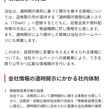
当社は、適時開示規則に基づく開示を要する情報につい
ては、証券取引所が提供する「適時開示情報伝達システ
ム（TDnet）」へ登録するとともに、記者会見や資料配
布等の方法により、報道機関に対し情報を公表します。
また、適時開示により開示した情報は当社のホームペー
ジにも掲載します。
このほか、投資判断に影響を与えると考えられる情報に
ついても、当社ホームページへの掲載等により、できる
限り公平かつ広範な情報開示を行います。
会社情報の適時開示にかかる社内体制
1.
情報取扱責任者の設置
当社では、法務部において適時開示に関する事務を分掌して
おり、法務部・総務広報部担当執行役員を「情報取扱責任者」
に選任し、適時開示規則に定められた重要な会社情報の確実