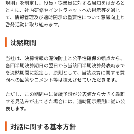
規則」を制定し、役員・従業員に対する周知をはかると
ともに、社内研修やイントラネットへの掲示等を通じ
て、情報管理及び適時開示の重要性について意識向上と
啓発活動に取り組みます。
沈黙期間
当社は、決算情報の漏洩防止と公平性確保の観点から、
各四半期決算期日の翌日から当該四半期決算発表時まで
を沈黙期間に設定し、原則として、当該決算に関する質
問への回答やコメント等は控えさせていただきます。
ただし、この期間中に業績予想が公表値から大きく乖離
する見込みが出てきた場合には、適時開示規則に従い公
表します。
対話に関する基本方針