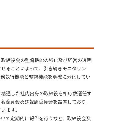
、取締役会の監督機能の強化及び経営の透明
させることによって、引き続きモニタリン
業務執行機能と監督機能を明確に分化してい
に精通した社内出身の取締役を相応数選任す
指名委員会及び報酬委員会を設置しており、
ています。
ついて定期的に報告を行うなど、取締役会及