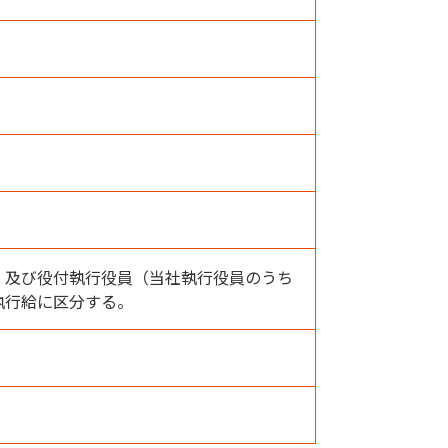
）及び役付執行役員（当社執行役員のうち
執行給に区分する。