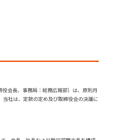
取締役会長、事務局：総務広報部）は、原則月
、当社は、定款の定め及び取締役会の決議に