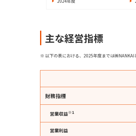
2024年度
主な経営指標
※ 以下の表における、2025年度までは㈱NANK
財務指標
※1
営業収益
営業利益