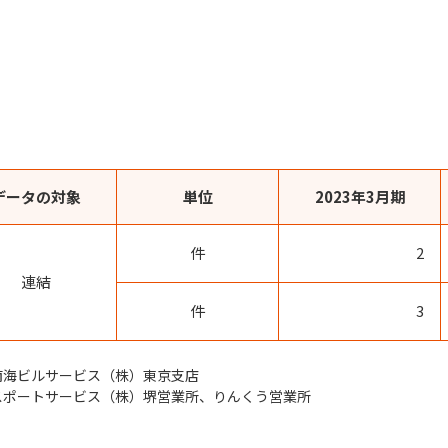
データの対象
単位
2023年3月期
件
2
連結
件
3
南海ビルサービス（株）東京支店
スポートサービス（株）堺営業所、りんくう営業所