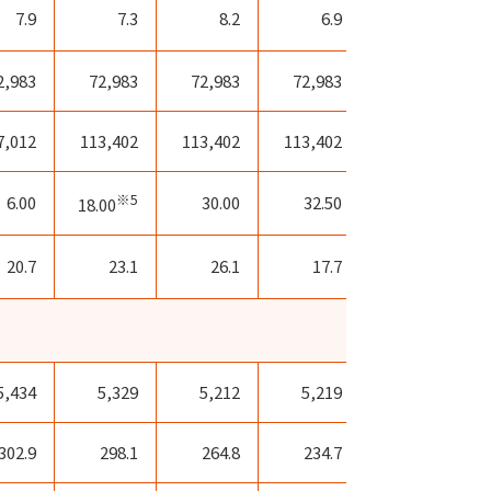
7.9
7.3
8.2
6.9
13.0
2,983
72,983
72,983
72,983
72,983
7,012
113,402
113,402
113,402
113,402
※5
6.00
30.00
32.50
25.00
18.00
※6
20.7
23.1
26.1
17.7
ー
5,434
5,329
5,212
5,219
4,590
302.9
298.1
264.8
234.7
202.6