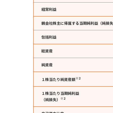
経常利益
親会社株主に帰属する当期純利益（純損
包括利益
総資産
純資産
※2
１株当たり純資産額
１株当たり当期純利益
※2
（純損失）