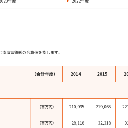
2023年度
2022年度
AIと南海電鉄㈱の合算値を指します。
（会計年度）
2014
2015
2
210,995
219,065
22
（百万円）
28,118
32,318
3
（百万円）