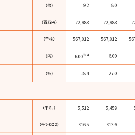
9.2
8.0
（倍）
72,983
72,983
7
（百万円）
567,012
567,012
56
（千株）
※4
6.00
（円）
6.00
18.4
27.0
（％）
5,512
5,459
（千GJ）
316.5
313.6
（千t-CO2）