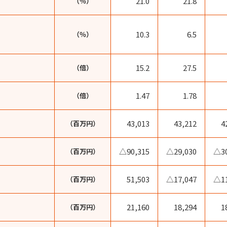
21.0
21.8
（％）
10.3
6.5
（％）
15.2
27.5
（倍）
1.47
1.78
（倍）
43,013
43,212
4
（百万円）
△90,315
△29,030
△30
（百万円）
51,503
△17,047
△11
（百万円）
21,160
18,294
1
（百万円）