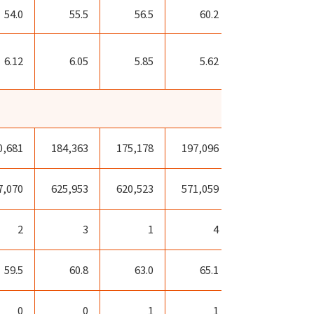
54.0
55.5
56.5
60.2
61.7
6.12
6.05
5.85
5.62
5.55
0,681
184,363
175,178
197,096
185,656
7,070
625,953
620,523
571,059
407,822
2
3
1
4
0
59.5
60.8
63.0
65.1
64.7
0
0
1
1
2