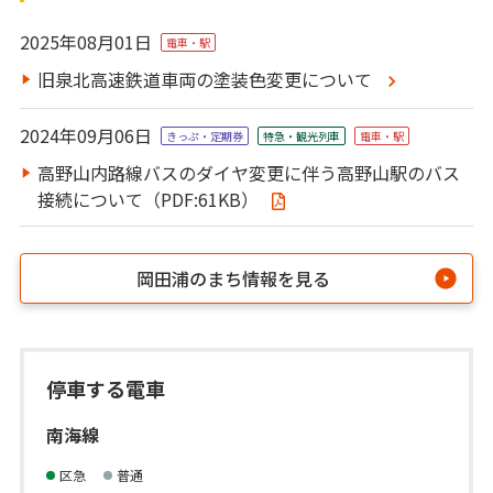
2025年08月01日
電車・駅
旧泉北高速鉄道車両の塗装色変更について
2024年09月06日
きっぷ・定期券
特急・観光列⾞
電車・駅
高野山内路線バスのダイヤ変更に伴う高野山駅のバス
接続について（PDF:61KB）
岡田浦のまち情報を見る
停車する電車
南海線
区急
普通