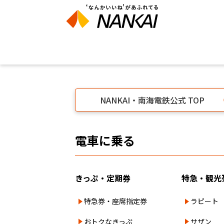
NANKAI・南海電鉄公式 TOP
電車に乗る
きっぷ・定期券
特急・観光
特急券・座席指定券
ラピート
おトクなきっぷ
サザン