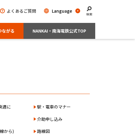
よくあるご質問
検索
つながる
NANKAI・南海電鉄公式TOP
快適に
駅・電車のマナー
介助申し込み
線から)
路線図