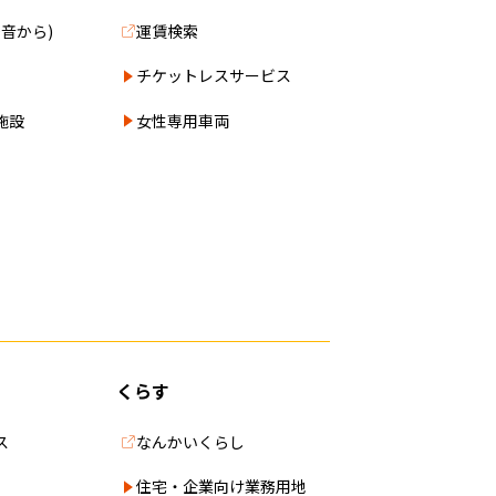
0音から)
運賃検索
チケットレスサービス
施設
女性専用車両
くらす
ス
なんかいくらし
住宅・企業向け業務用地