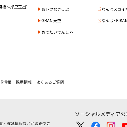
見橋～岸里玉出)
おトクなきっぷ
なんばスカイ
GRAN 天空
なんばEKIKA
めでたいでんしゃ
IR情報
採用情報
よくあるご質問
ソーシャルメディア公
置・遅延情報などが取得でき