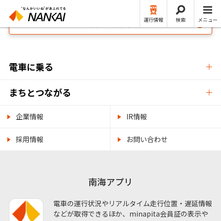
運行情報
検索
メニュー
NANKAI・南海電鉄公式 TOP
電車に乗る
まちとつながる
企業情報
IR情報
採用情報
お問い合わせ
南海アプリ
電車の運行状況やリアルタイム走行位置・遅延情報
などが取得できるほか、minapita会員証の表示や