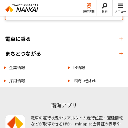
運行情報
検索
メニュー
NANKAI・南海電鉄公式 TOP
電車に乗る
まちとつながる
企業情報
IR情報
採用情報
お問い合わせ
南海アプリ
電車の運行状況やリアルタイム走行位置・遅延情報
などが取得できるほか、minapita会員証の表示や