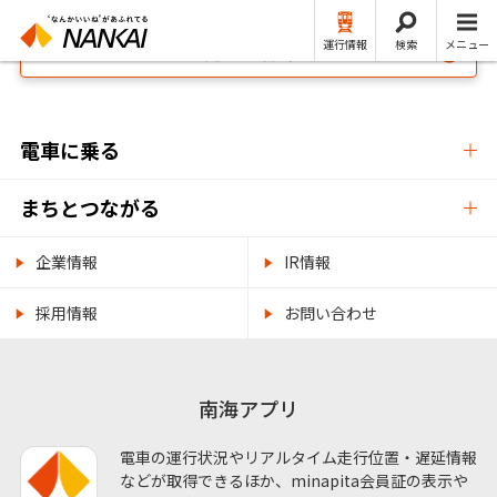
運行情報
検索
メニュー
NANKAI・南海電鉄公式 TOP
電車に乗る
まちとつながる
企業情報
IR情報
採用情報
お問い合わせ
南海アプリ
電車の運行状況やリアルタイム走行位置・遅延情報
などが取得できるほか、minapita会員証の表示や