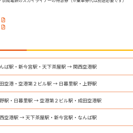
+ 京成電鉄のスカイライナーの特急券（※乗車券代は別途必要です）
んば駅・新今宮駅・天下茶屋駅 → 関西空港駅
田空港・空港第２ビル駅 → 日暮里駅・上野駅
野駅・日暮里駅 → 空港第２ビル駅・成田空港駅
西空港駅 → 天下茶屋駅・新今宮駅・なんば駅