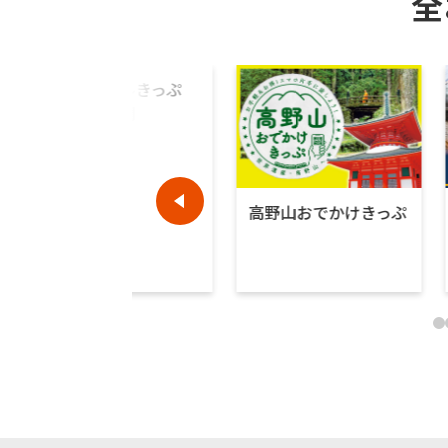
全
南海デジタルきっぷ
よくある質問
高野山おでかけきっぷ