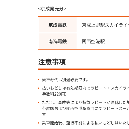
<京成発売分>
京成電鉄
京成上野駅スカイライ
南海電鉄
関西空港駅
注意事項
乗車券代は別途必要です。
払いもどしは有効期限内でラピート・スカイラ
手数料220円）
ただし、事故等により特急ラピートが運休した場
茶屋駅および関西空港駅窓口にてラピートスーパ
す。
乗車開始後、運行不能による払いもどしはいた