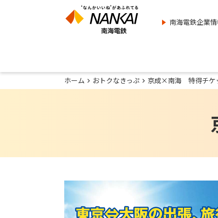
南海電鉄企業情
ホーム
おトクなきっぷ
京成×南海 特得チケ