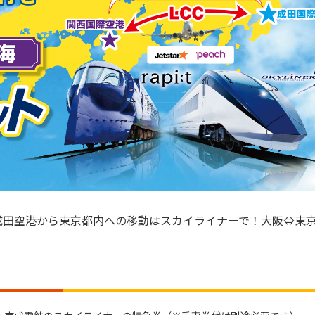
成田空港から東京都内への移動はスカイライナーで！大阪⇔東