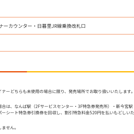
ナーカウンター・日暮里JR線乗換改札口
イナーどちらも未使用の場合に限り、発売場所でお取り扱いいたします
合は、なんば駅（2Fサービスセンター・3F特急券発売所）・新今宮駅
ーシート特急券引換券を回収し、割引特急料金520円を払いもどしい
しません。