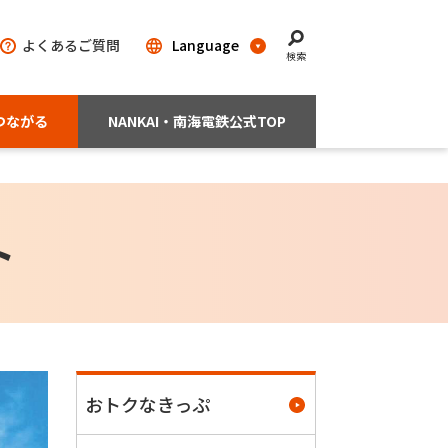
よくあるご質問
検索
つながる
NANKAI・南海電鉄公式TOP
ト
おトクなきっぷ