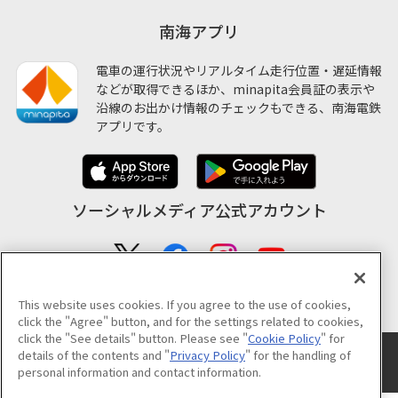
南海アプリ
電車の運行状況やリアルタイム走行位置・遅延情報
などが取得できるほか、minapita会員証の表示や
沿線のお出かけ情報のチェックもできる、南海電鉄
アプリです。
ソーシャルメディア公式アカウント
公式アカウント一覧
This website uses cookies. If you agree to the use of cookies,
click the "Agree" button, and for the settings related to cookies,
click the "See details" button. Please see "
Cookie Policy
" for
details of the contents and "
Privacy Policy
" for the handling of
サイトのご利用について
プライバシーポリシー
クッキーポリシー
サイトマップ
personal information and contact information.