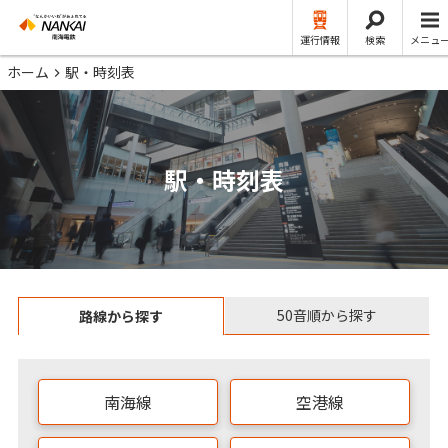
運行情報
検索
メニュ
ホーム
駅・時刻表
駅・時刻表
50音順から探す
路線から探す
南海線
空港線