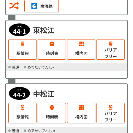
南海線
NK
東松江
44-1
バリア
駅情報
時刻表
構内図
フリー
普通
めでたいでんしゃ
NK
中松江
44-2
バリア
駅情報
時刻表
構内図
フリー
普通
めでたいでんしゃ