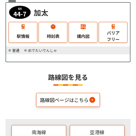
NK
加太
44-7
バリア
駅情報
時刻表
構内図
フリー
普通
めでたいでんしゃ
路線図を見る
路線図ページはこちら
南海線
空港線