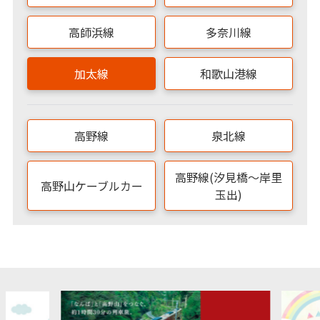
高師浜線
多奈川線
加太線
和歌山港線
高野線
泉北線
高野線(汐見橋～岸里
高野山ケーブルカー
玉出)