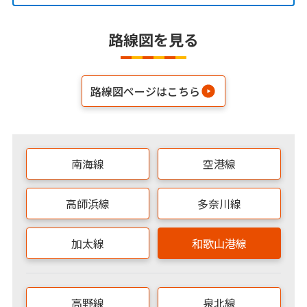
路線図を見る
路線図ページはこちら
南海線
空港線
高師浜線
多奈川線
加太線
和歌山港線
高野線
泉北線