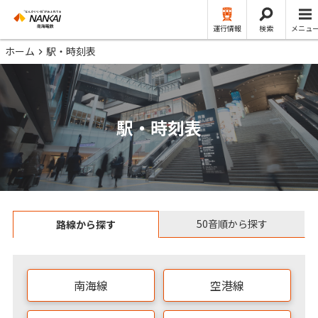
運行情報
検索
メニュ
ホーム
駅・時刻表
駅・時刻表
50音順から探す
路線から探す
南海線
空港線