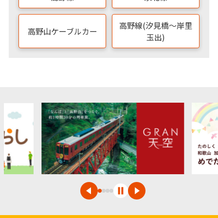
高野線(汐見橋～岸里
高野山ケーブルカー
玉出)