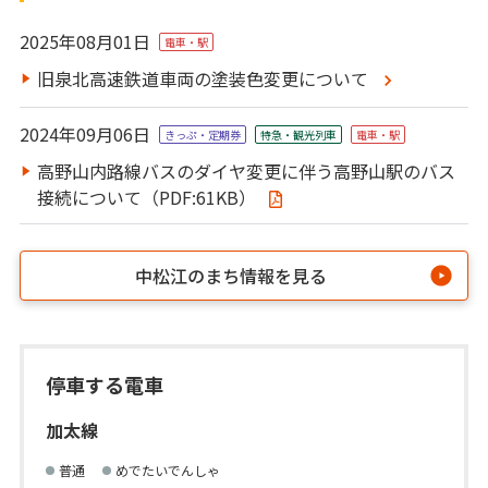
2025年08月01日
電車・駅
旧泉北高速鉄道車両の塗装色変更について
2024年09月06日
きっぷ・定期券
特急・観光列⾞
電車・駅
高野山内路線バスのダイヤ変更に伴う高野山駅のバス
接続について（PDF:61KB）
中松江のまち情報を見る
停車する電車
加太線
普通
めでたいでんしゃ