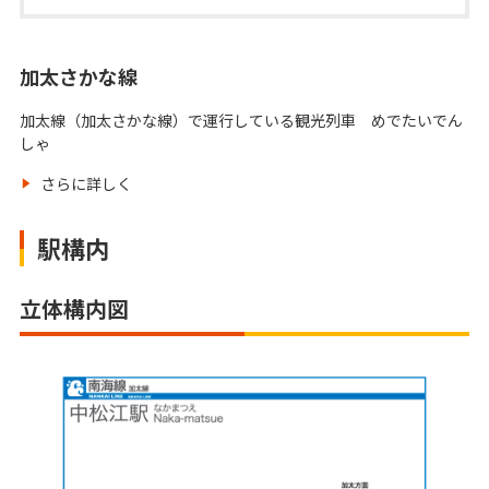
加太さかな線
加太線（加太さかな線）で運行している観光列車 めでたいでん
しゃ
さらに詳しく
駅構内
立体構内図