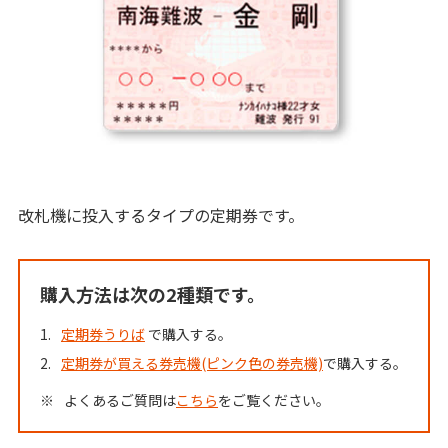
改札機に投入するタイプの定期券です。
購入方法は次の2種類です。
1.
定期券うりば
で購入する。
2.
定期券が買える券売機(ピンク色の券売機)
で購入する。
※
よくあるご質問は
こちら
をご覧ください。