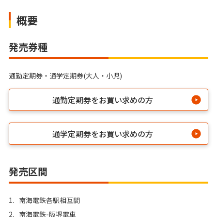
概要
発売券種
通勤定期券・通学定期券(大人・小児)
通勤定期券をお買い求めの方
通学定期券をお買い求めの方
発売区間
1.
南海電鉄各駅相互間
2.
南海電鉄-阪堺電車