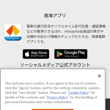
南海アプリ
電車の運行状況やリアルタイム走行位置・遅延情報
などが取得できるほか、minapita会員証の表示や
沿線のお出かけ情報のチェックもできる、南海電鉄
アプリです。
ソーシャルメディア公式アカウント
This website uses cookies. If you agree to the use of cookies,
公式アカウント一覧
click the "Agree" button, and for the settings related to cookies,
click the "See details" button. Please see "
Cookie Policy
" for
details of the contents and "
Privacy Policy
" for the handling of
personal information and contact information.
サイトのご利用について
プライバシーポリシー
クッキーポリシー
サイトマップ