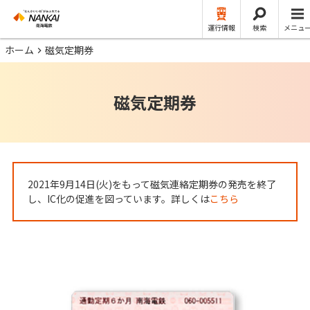
運行情報
検索
メニュ
ホーム
磁気定期券
磁気定期券
2021年9月14日(火)をもって磁気連絡定期券の発売を終了
し、IC化の促進を図っています。詳しくは
こちら