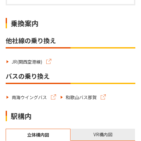
乗換案内
他社線の乗り換え
JR(関西空港線)
バスの乗り換え
南海ウイングバス
和歌山バス那賀
駅構内
VR構内図
立体構内図