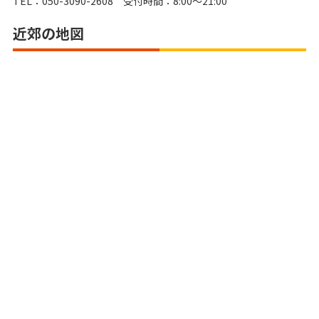
TEL：050-3090-2608 受付時間：8:00～21:00
近郊の地図