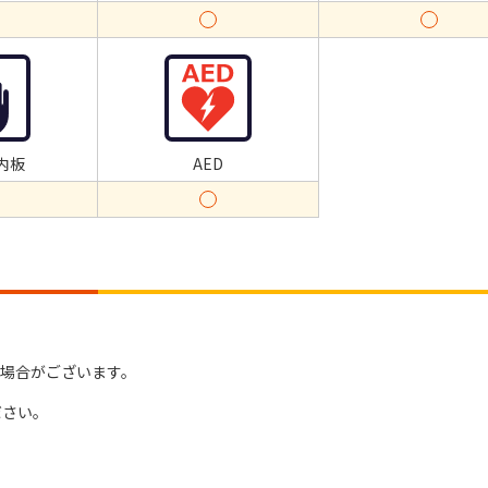
内板
AED
場合がございます。
ださい。