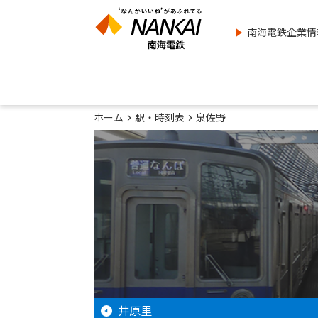
南海電鉄企業情
ホーム
駅・時刻表
泉佐野
井原里