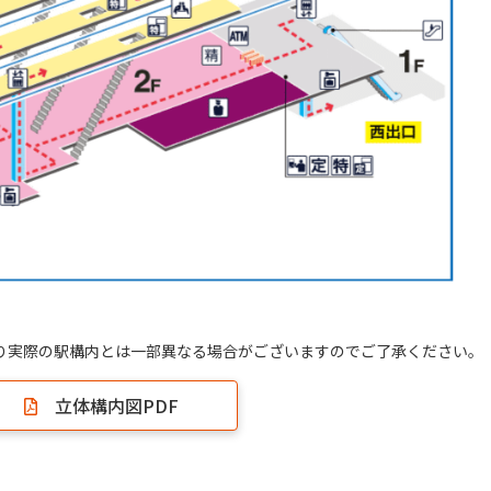
により実際の駅構内とは一部異なる場合がございますのでご了承ください。
立体構内図PDF