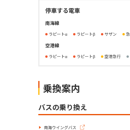
停車する電車
南海線
ラピートα
ラピートβ
サザン
急
空港線
ラピートα
ラピートβ
空港急行
乗換案内
バスの乗り換え
南海ウイングバス