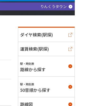
りんくうタウン
ダイヤ検索(駅探)
運賃検索(駅探)
駅・時刻表
路線から探す
駅・時刻表
50音順から探す
路線図