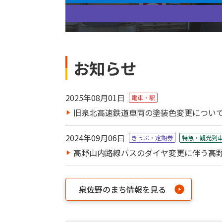
お知らせ
2025年08月01日
電車・駅
旧泉北高速鉄道車両の塗装色変更につい
2024年09月06日
きっぷ・定期券
特急・観光列
高野山内路線バスのダイヤ変更に伴う高野山
泉佐野のまち情報を見る