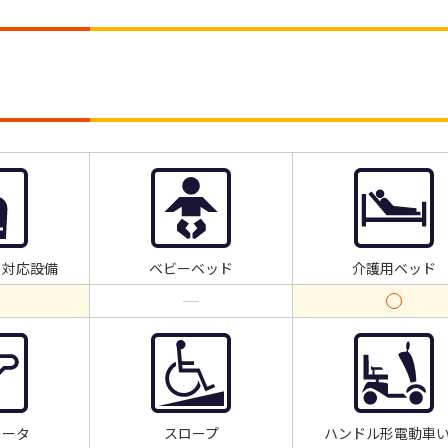
ト対応設備
ベビーベッド
介護用ベッド
レータ
スロープ
ハンドル形電動車