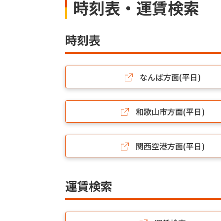
時刻表・運賃検索
時刻表
なんば方面(平日)
和歌山市方面(平日)
関西空港方面(平日)
運賃検索