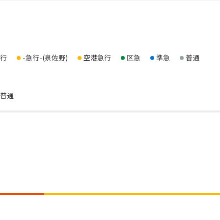
行
-急行-(泉佐野)
空港急行
区急
準急
普通
普通