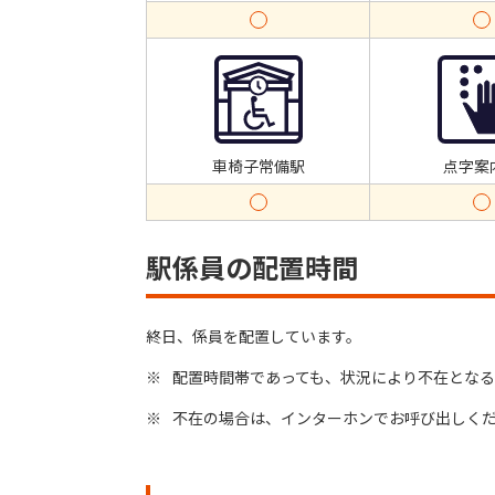
車椅子常備駅
点字案
駅係員の配置時間
終日、係員を配置しています。
※
配置時間帯であっても、状況により不在となる
※
不在の場合は、インターホンでお呼び出しく