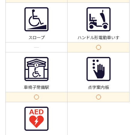
スロープ
ハンドル形電動車いす
車椅子常備駅
点字案内板