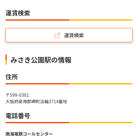
運賃検索
運賃検索
みさき公園駅の情報
住所
〒599-0301
大阪府泉南郡岬町淡輪3714番地
電話番号
南海電鉄コールセンター