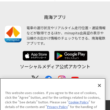
南海アプリ
電車の運行状況やリアルタイム走行位置・遅延情報
などが取得できるほか、minapita会員証の表示や
沿線のお出かけ情報のチェックもできる、南海電鉄
アプリです。
ソーシャルメディア公式アカウント
公式アカウント一覧
This website uses cookies. If you agree to the use of cookies,
click the "Agree" button, and for the settings related to cookies,
click the "See details" button. Please see "
Cookie Policy
" for
サイトのご利用について
プライバシーポリシー
クッキーポリシー
details of the contents and "
Privacy Policy
" for the handling of