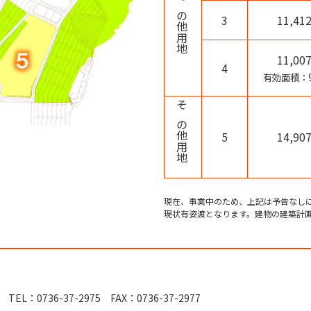
3
11,41
11,00
4
有効面積：9,
その他用地
5
14,90
現在、事業中のため、上記は予告なし
現状有姿渡となります。建物の建築計
0736-37-2975 FAX：0736-37-2977