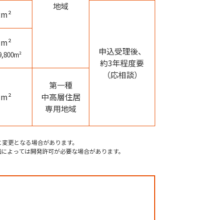
地域
2m²
7m²
申込受理後、
800m²
約3年程度要
（応相談）
第一種
7m²
中高層住居
専用地域
に変更となる場合があります。
画によっては開発許可が必要な場合があります。