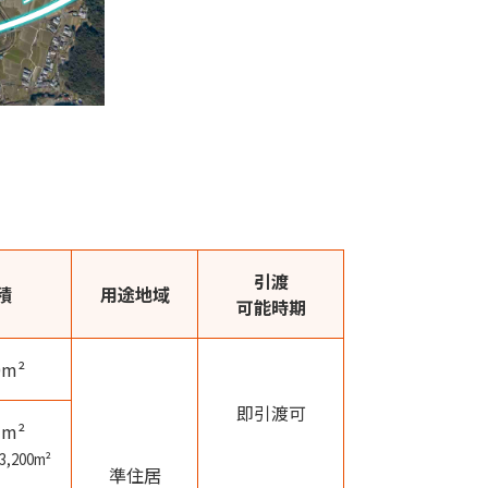
引渡
積
用途地域
可能時期
0m²
即引渡可
3m²
,200m²
準住居