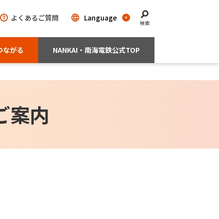
よくあるご質問
検索
つながる
NANKAI・南海電鉄公式TOP
ご案内