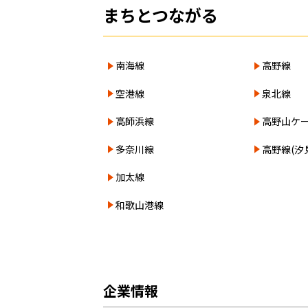
まちとつながる
南海線
高野線
空港線
泉北線
高師浜線
高野山ケ
多奈川線
高野線(汐
加太線
和歌山港線
企業情報