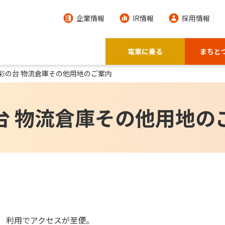
企業情報
IR情報
採用情報
電車に乗る
まちと
彩の台 物流倉庫その他用地のご案内
台 物流倉庫その他用地の
》 利用でアクセスが至便。