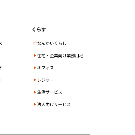
くらす
ス
なんかいくらし
住宅・企業向け業務用地
オ
オフィス
N
レジャー
生活サービス
法人向けサービス