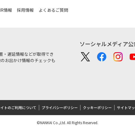
IR情報
採用情報
よくあるご質問
ソーシャルメディア公
置・遅延情報などが取得でき
沿線のお出かけ情報のチェックも
サイトのご利用について
プライバシーポリシー
クッキーポリシー
サイトマッ
©NANKAI Co.,Ltd. All Rights Reserved.